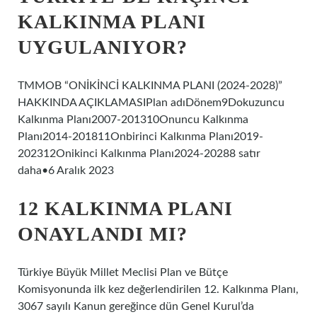
KALKINMA PLANI
UYGULANIYOR?
TMMOB “ONİKİNCİ KALKINMA PLANI (2024-2028)”
HAKKINDA AÇIKLAMASIPlan adıDönem9Dokuzuncu
Kalkınma Planı2007-201310Onuncu Kalkınma
Planı2014-201811Onbirinci Kalkınma Planı2019-
202312Onikinci Kalkınma Planı2024-20288 satır
daha•6 Aralık 2023
12 KALKINMA PLANI
ONAYLANDI MI?
Türkiye Büyük Millet Meclisi Plan ve Bütçe
Komisyonunda ilk kez değerlendirilen 12. Kalkınma Planı,
3067 sayılı Kanun gereğince dün Genel Kurul’da