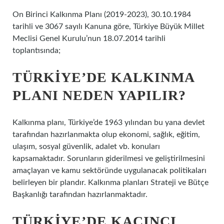
On Birinci Kalkınma Planı (2019-2023), 30.10.1984
tarihli ve 3067 sayılı Kanuna göre, Türkiye Büyük Millet
Meclisi Genel Kurulu’nun 18.07.2014 tarihli
toplantısında;
TÜRKIYE’DE KALKINMA
PLANI NEDEN YAPILIR?
Kalkınma planı, Türkiye’de 1963 yılından bu yana devlet
tarafından hazırlanmakta olup ekonomi, sağlık, eğitim,
ulaşım, sosyal güvenlik, adalet vb. konuları
kapsamaktadır. Sorunların giderilmesi ve geliştirilmesini
amaçlayan ve kamu sektöründe uygulanacak politikaları
belirleyen bir plandır. Kalkınma planları Strateji ve Bütçe
Başkanlığı tarafından hazırlanmaktadır.
TÜRKIYE’DE KAÇINCI