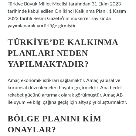
Türkiye Büyük Millet Meclisi tarafından 31 Ekim 2023
tarihinde kabul edilen On İkinci Kalkınma Planı, 1 Kasım
2023 tarihli Resmî Gazete’nin mükerrer sayısında
yayımlanarak yürürlüğe girmiştir.
TÜRKIYE’DE KALKINMA
PLANLARI NEDEN
YAPILMAKTADIR?
Amaç ekonomik istikrarı sağlamaktır. Amaç yapısal ve
kurumsal düzenlemeleri hayata geçirmektir. Ana hedef
rekabet gücünü artırmak olarak görülmüştür. Amaç AB
ile uyum ve bilgi çağına geçiş için altyapıyı oluşturmaktır.
BÖLGE PLANINI KIM
ONAYLAR?