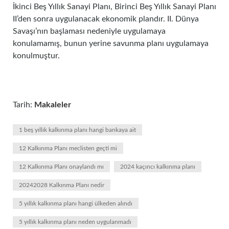
İkinci Beş Yıllık Sanayi Planı, Birinci Beş Yıllık Sanayi Planı
II’den sonra uygulanacak ekonomik plandır. II. Dünya
Savaşı’nın başlaması nedeniyle uygulamaya
konulamamış, bunun yerine savunma planı uygulamaya
konulmuştur.
Tarih:
Makaleler
1 beş yıllık kalkınma planı hangi bankaya ait
12 Kalkınma Planı meclisten geçti mi
12 Kalkınma Planı onaylandı mı
2024 kaçıncı kalkınma planı
20242028 Kalkınma Planı nedir
5 yıllık kalkınma planı hangi ülkeden alındı
5 yıllık kalkınma planı neden uygulanmadı