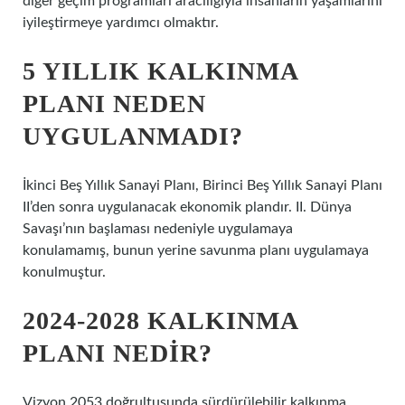
diğer geçim programları aracılığıyla insanların yaşamlarını
iyileştirmeye yardımcı olmaktır.
5 YILLIK KALKINMA
PLANI NEDEN
UYGULANMADI?
İkinci Beş Yıllık Sanayi Planı, Birinci Beş Yıllık Sanayi Planı
II’den sonra uygulanacak ekonomik plandır. II. Dünya
Savaşı’nın başlaması nedeniyle uygulamaya
konulamamış, bunun yerine savunma planı uygulamaya
konulmuştur.
2024-2028 KALKINMA
PLANI NEDIR?
Vizyon 2053 doğrultusunda sürdürülebilir kalkınma