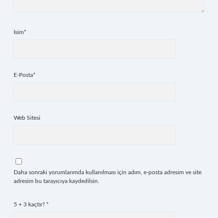
İsim*
E-Posta*
Web Sitesi
Daha sonraki yorumlarımda kullanılması için adım, e-posta adresim ve site
adresim bu tarayıcıya kaydedilsin.
5 + 3 kaçtır?
*