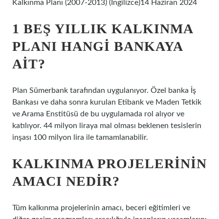
Kalkınma Planı (2007-2013) (İngilizce)14 Haziran 2024
1 BEŞ YILLIK KALKINMA
PLANI HANGI BANKAYA
AIT?
Plan Sümerbank tarafından uygulanıyor. Özel banka İş
Bankası ve daha sonra kurulan Etibank ve Maden Tetkik
ve Arama Enstitüsü de bu uygulamada rol alıyor ve
katılıyor. 44 milyon liraya mal olması beklenen tesislerin
inşası 100 milyon lira ile tamamlanabilir.
KALKINMA PROJELERININ
AMACI NEDIR?
Tüm kalkınma projelerinin amacı, beceri eğitimleri ve