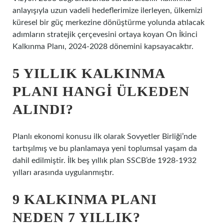
anlayışıyla uzun vadeli hedeflerimize ilerleyen, ülkemizi
küresel bir güç merkezine dönüştürme yolunda atılacak
adımların stratejik çerçevesini ortaya koyan On İkinci
Kalkınma Planı, 2024-2028 dönemini kapsayacaktır.
5 YILLIK KALKINMA
PLANI HANGI ÜLKEDEN
ALINDI?
Planlı ekonomi konusu ilk olarak Sovyetler Birliği’nde
tartışılmış ve bu planlamaya yeni toplumsal yaşam da
dahil edilmiştir. İlk beş yıllık plan SSCB’de 1928-1932
yılları arasında uygulanmıştır.
9 KALKINMA PLANI
NEDEN 7 YILLIK?