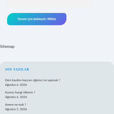
Sitemap
SIDEBAR
SON YAZILAR
Ders kaydını kaçıran öğrenci ne yapmalı ?
Ağustos 6, 2026
Kumru hangi ülkenin ?
Ağustos 6, 2026
Avene ne malı ?
Ağustos 5, 2026