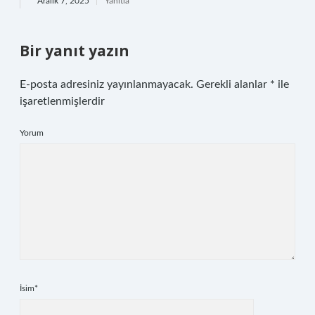
Aralık 7, 2025
Yanıtla
Bir yanıt yazın
E-posta adresiniz yayınlanmayacak.
Gerekli alanlar
*
ile
işaretlenmişlerdir
Yorum
İsim*