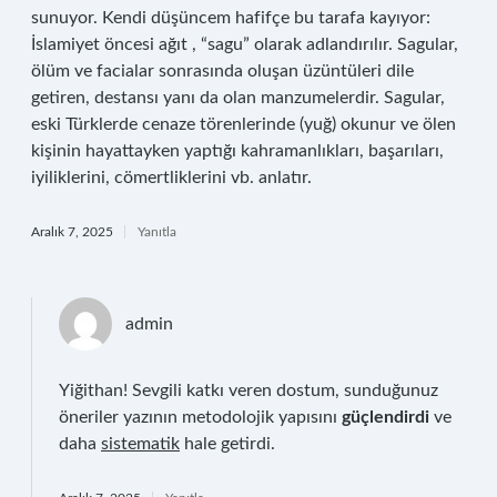
sunuyor. Kendi düşüncem hafifçe bu tarafa kayıyor:
İslamiyet öncesi ağıt , “sagu” olarak adlandırılır. Sagular,
ölüm ve facialar sonrasında oluşan üzüntüleri dile
getiren, destansı yanı da olan manzumelerdir. Sagular,
eski Türklerde cenaze törenlerinde (yuğ) okunur ve ölen
kişinin hayattayken yaptığı kahramanlıkları, başarıları,
iyiliklerini, cömertliklerini vb. anlatır.
Aralık 7, 2025
Yanıtla
admin
Yiğithan! Sevgili katkı veren dostum, sunduğunuz
öneriler yazının metodolojik yapısını
güçlendirdi
ve
daha
sistematik
hale getirdi.