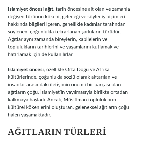
Islamiyet öncesi ağıt
, tarih öncesine ait olan ve zamanla
değişen türünün kökeni, geleneği ve söyleniş biçimleri
hakkında bilgileri içeren, genellikle kadınlar tarafından
söylenen, çoğunlukla tekrarlanan şarkıların türüdür.
Ağıtlar aynı zamanda bireylerin, kabilelerin ve
toplulukların tarihlerini ve yaşamlarını kutlamak ve
hatırlamak için de kullanılırlar.
Islamiyet öncesi
, özellikle Orta Doğu ve Afrika
kültürlerinde, çoğunlukla sözlü olarak aktarılan ve
insanlar arasındaki iletişimin önemli bir parçası olan
ağıtların çoğu, İslamiyet’in yayılmasıyla birlikte ortadan
kalkmaya başladı. Ancak, Müslüman toplulukların
kültürel kökenlerini oluşturan, geleneksel ağıtların çoğu
halen yaşamaktadır.
AĞITLARIN TÜRLERI