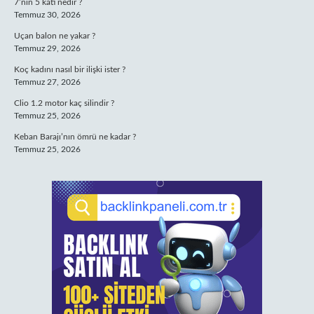
7’nin 5 katı nedir ?
Temmuz 30, 2026
Uçan balon ne yakar ?
Temmuz 29, 2026
Koç kadını nasıl bir ilişki ister ?
Temmuz 27, 2026
Clio 1.2 motor kaç silindir ?
Temmuz 25, 2026
Keban Barajı’nın ömrü ne kadar ?
Temmuz 25, 2026