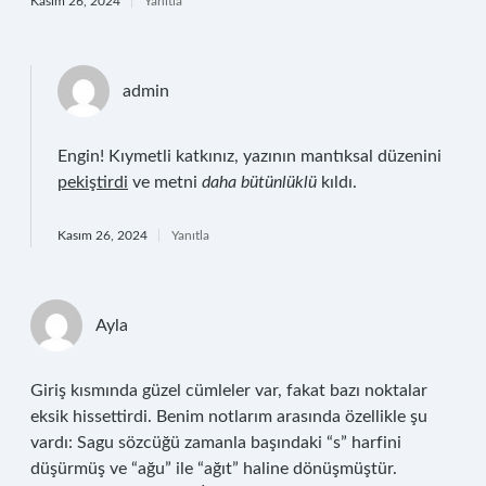
Kasım 26, 2024
Yanıtla
admin
Engin! Kıymetli katkınız, yazının mantıksal düzenini
pekiştirdi
ve metni
daha bütünlüklü
kıldı.
Kasım 26, 2024
Yanıtla
Ayla
Giriş kısmında güzel cümleler var, fakat bazı noktalar
eksik hissettirdi. Benim notlarım arasında özellikle şu
vardı: Sagu sözcüğü zamanla başındaki “s” harfini
düşürmüş ve “ağu” ile “ağıt” haline dönüşmüştür.