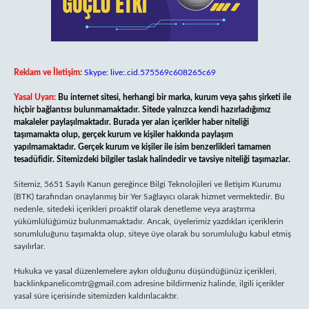
Reklam ve İletişim:
Skype: live:.cid.575569c608265c69
Yasal Uyarı:
Bu internet sitesi, herhangi bir marka, kurum veya şahıs şirketi ile
hiçbir bağlantısı bulunmamaktadır. Sitede yalnızca kendi hazırladığımız
makaleler paylaşılmaktadır. Burada yer alan içerikler haber niteliği
taşımamakta olup, gerçek kurum ve kişiler hakkında paylaşım
yapılmamaktadır. Gerçek kurum ve kişiler ile isim benzerlikleri tamamen
tesadüfidir. Sitemizdeki bilgiler taslak halindedir ve tavsiye niteliği taşımazlar.
Sitemiz, 5651 Sayılı Kanun gereğince Bilgi Teknolojileri ve İletişim Kurumu
(BTK) tarafından onaylanmış bir Yer Sağlayıcı olarak hizmet vermektedir. Bu
nedenle, sitedeki içerikleri proaktif olarak denetleme veya araştırma
yükümlülüğümüz bulunmamaktadır. Ancak, üyelerimiz yazdıkları içeriklerin
sorumluluğunu taşımakta olup, siteye üye olarak bu sorumluluğu kabul etmiş
sayılırlar.
Hukuka ve yasal düzenlemelere aykırı olduğunu düşündüğünüz içerikleri,
backlinkpanelicomtr@gmail.com
adresine bildirmeniz halinde, ilgili içerikler
yasal süre içerisinde sitemizden kaldırılacaktır.