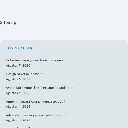
Sitemap
SIDEBAR
SON YAZILAR
Kırtasiye ödeneğinden toner alınır mı ?
Ağustos 7, 2026
Design paket ne demek ?
Ağustos 6, 2026
Avene Stick güneş kremi Eczanede Satılır mı ?
Ağustos 5, 2026
Annemin kuzeni kaçıncı derece akraba ?
Ağustos 4, 2026
Adetliyken banyo yapmak adet keser mi ?
Ağustos 3, 2026