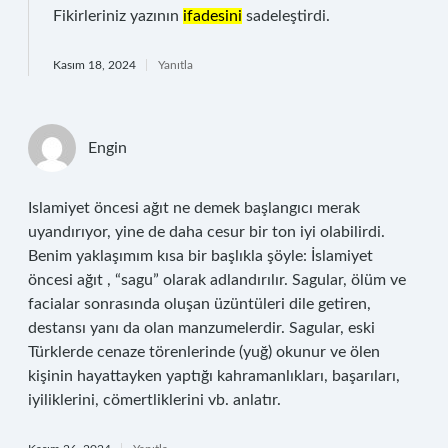
Fikirleriniz yazının
ifadesini
sadeleştirdi.
Kasım 18, 2024
Yanıtla
Engin
Islamiyet öncesi ağıt ne demek başlangıcı merak
uyandırıyor, yine de daha cesur bir ton iyi olabilirdi.
Benim yaklaşımım kısa bir başlıkla şöyle: İslamiyet
öncesi ağıt , “sagu” olarak adlandırılır. Sagular, ölüm ve
facialar sonrasında oluşan üzüntüleri dile getiren,
destansı yanı da olan manzumelerdir. Sagular, eski
Türklerde cenaze törenlerinde (yuğ) okunur ve ölen
kişinin hayattayken yaptığı kahramanlıkları, başarıları,
iyiliklerini, cömertliklerini vb. anlatır.