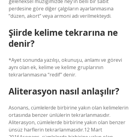
geleneksel müziğimizde ney’in belli bir sabit
perdesine göre diğer çalgıların ayarlanmasına
“düzen, akort” veya armoni adı verilmekteydi.
Şiirde kelime tekrarına ne
denir?
*Ayet sonunda yazılışı, okunuşu, anlamı ve görevi
aynı olan ek, kelime ve kelime gruplarının
tekrarlanmasına “redif” denir.
Aliterasyon nasıl anlaşılır?
Asonans, cümlelerde birbirine yakın olan kelimelerin
ortasında benzer ünlülerin tekrarlanmasıdır.
Aliterasyon, cümlelerde birbirine yakın olan benzer
ünsüz harflerin tekrarlanmasıdır.12 Mart