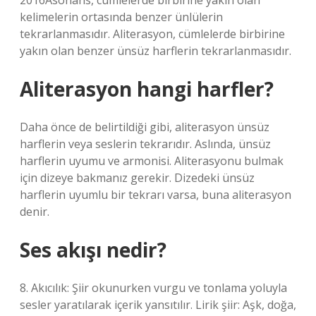
2016Asonans, cümlelerde birbirine yakın olan
kelimelerin ortasında benzer ünlülerin
tekrarlanmasıdır. Aliterasyon, cümlelerde birbirine
yakın olan benzer ünsüz harflerin tekrarlanmasıdır.
Aliterasyon hangi harfler?
Daha önce de belirtildiği gibi, aliterasyon ünsüz
harflerin veya seslerin tekrarıdır. Aslında, ünsüz
harflerin uyumu ve armonisi. Aliterasyonu bulmak
için dizeye bakmanız gerekir. Dizedeki ünsüz
harflerin uyumlu bir tekrarı varsa, buna aliterasyon
denir.
Ses akışı nedir?
8. Akıcılık: Şiir okunurken vurgu ve tonlama yoluyla
sesler yaratılarak içerik yansıtılır. Lirik şiir: Aşk, doğa,