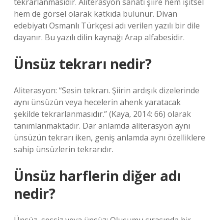
tekrarlanmasıdır. Aliterasyon sanatı şiire hem işitsel
hem de görsel olarak katkıda bulunur. Divan
edebiyatı Osmanlı Türkçesi adı verilen yazılı bir dile
dayanır. Bu yazılı dilin kaynağı Arap alfabesidir.
Ünsüz tekrarı nedir?
Aliterasyon: “Sesin tekrarı. Şiirin ardışık dizelerinde
aynı ünsüzün veya hecelerin ahenk yaratacak
şekilde tekrarlanmasıdır.” (Kaya, 2014: 66) olarak
tanımlanmaktadır. Dar anlamda aliterasyon aynı
ünsüzün tekrarı iken, geniş anlamda aynı özelliklere
sahip ünsüzlerin tekrarıdır.
Ünsüz harflerin diğer adı
nedir?