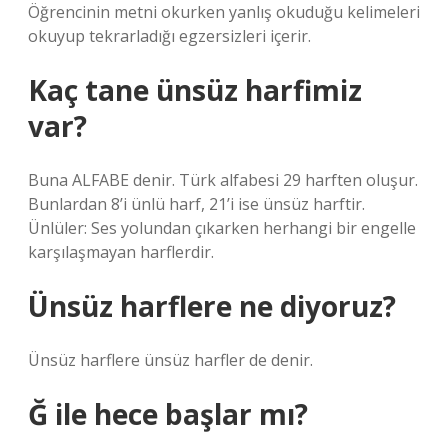
Öğrencinin metni okurken yanlış okuduğu kelimeleri
okuyup tekrarladığı egzersizleri içerir.
Kaç tane ünsüz harfimiz
var?
Buna ALFABE denir. Türk alfabesi 29 harften oluşur.
Bunlardan 8’i ünlü harf, 21’i ise ünsüz harftir.
Ünlüler: Ses yolundan çıkarken herhangi bir engelle
karşılaşmayan harflerdir.
Ünsüz harflere ne diyoruz?
Ünsüz harflere ünsüz harfler de denir.
Ğ ile hece başlar mı?