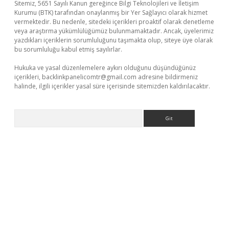
Sitemiz, 5651 Sayılı Kanun gereğince Bilgi Teknolojileri ve İletişim
Kurumu (BTK) tarafından onaylanmış bir Yer Sağlayıcı olarak hizmet
vermektedir. Bu nedenle, sitedeki içerikleri proaktif olarak denetleme
veya araştırma yükümlülüğümüz bulunmamaktadır. Ancak, üyelerimiz
yazdıkları içeriklerin sorumluluğunu taşımakta olup, siteye üye olarak
bu sorumluluğu kabul etmiş sayılırlar.
Hukuka ve yasal düzenlemelere aykırı olduğunu düşündüğünüz
içerikleri,
backlinkpanelicomtr@gmail.com
adresine bildirmeniz
halinde, ilgili içerikler yasal süre içerisinde sitemizden kaldırılacaktır.
Arama
iriş