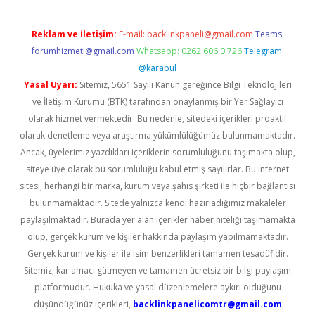
Reklam ve İletişim:
E-mail:
backlinkpaneli@gmail.com
Teams:
forumhizmeti@gmail.com
Whatsapp: 0262 606 0 726
Telegram:
@karabul
Yasal Uyarı:
Sitemiz, 5651 Sayılı Kanun gereğince Bilgi Teknolojileri
ve İletişim Kurumu (BTK) tarafından onaylanmış bir Yer Sağlayıcı
olarak hizmet vermektedir. Bu nedenle, sitedeki içerikleri proaktif
olarak denetleme veya araştırma yükümlülüğümüz bulunmamaktadır.
Ancak, üyelerimiz yazdıkları içeriklerin sorumluluğunu taşımakta olup,
siteye üye olarak bu sorumluluğu kabul etmiş sayılırlar. Bu internet
sitesi, herhangi bir marka, kurum veya şahıs şirketi ile hiçbir bağlantısı
bulunmamaktadır. Sitede yalnızca kendi hazırladığımız makaleler
paylaşılmaktadır. Burada yer alan içerikler haber niteliği taşımamakta
olup, gerçek kurum ve kişiler hakkında paylaşım yapılmamaktadır.
Gerçek kurum ve kişiler ile isim benzerlikleri tamamen tesadüfidir.
Sitemiz, kar amacı gütmeyen ve tamamen ücretsiz bir bilgi paylaşım
platformudur. Hukuka ve yasal düzenlemelere aykırı olduğunu
düşündüğünüz içerikleri,
backlinkpanelicomtr@gmail.com