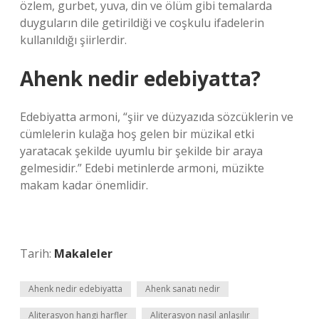
özlem, gurbet, yuva, din ve ölüm gibi temalarda
duyguların dile getirildiği ve coşkulu ifadelerin
kullanıldığı şiirlerdir.
Ahenk nedir edebiyatta?
Edebiyatta armoni, “şiir ve düzyazıda sözcüklerin ve
cümlelerin kulağa hoş gelen bir müzikal etki
yaratacak şekilde uyumlu bir şekilde bir araya
gelmesidir.” Edebi metinlerde armoni, müzikte
makam kadar önemlidir.
Tarih:
Makaleler
Ahenk nedir edebiyatta
Ahenk sanatı nedir
Aliterasyon hangi harfler
Aliterasyon nasıl anlaşılır