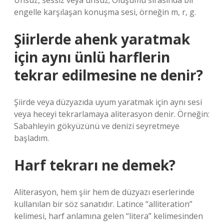
Ünsüz, sessiz veya ünsüz; Oluşumu sırasında bir
engelle karşılaşan konuşma sesi, örneğin m, r, g.
Şiirlerde ahenk yaratmak
için aynı ünlü harflerin
tekrar edilmesine ne denir?
Şiirde veya düzyazıda uyum yaratmak için aynı sesi
veya heceyi tekrarlamaya aliterasyon denir. Örneğin:
Sabahleyin gökyüzünü ve denizi seyretmeye
başladım.
Harf tekrarı ne demek?
Aliterasyon, hem şiir hem de düzyazı eserlerinde
kullanılan bir söz sanatıdır. Latince “alliteration”
kelimesi, harf anlamına gelen “litera” kelimesinden