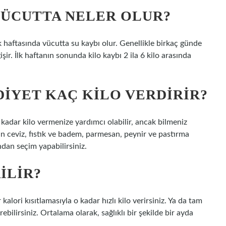
 VÜCUTTA NELER OLUR?
lk haftasında vücutta su kaybı olur. Genellikle birkaç günde
şir. İlk haftanın sonunda kilo kaybı 2 ila 6 kilo arasında
DIYET KAÇ KILO VERDIRIR?
 kadar kilo vermenize yardımcı olabilir, ancak bilmeniz
çin ceviz, fıstık ve badem, parmesan, peynir ve pastırma
ından seçim yapabilirsiniz.
ILIR?
alori kısıtlamasıyla o kadar hızlı kilo verirsiniz. Ya da tam
ebilirsiniz. Ortalama olarak, sağlıklı bir şekilde bir ayda