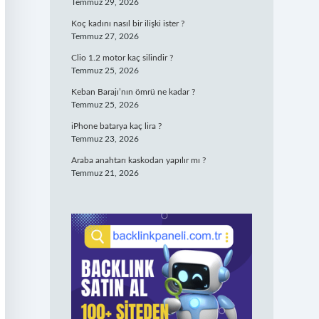
Temmuz 29, 2026
Koç kadını nasıl bir ilişki ister ?
Temmuz 27, 2026
Clio 1.2 motor kaç silindir ?
Temmuz 25, 2026
Keban Barajı’nın ömrü ne kadar ?
Temmuz 25, 2026
iPhone batarya kaç lira ?
Temmuz 23, 2026
Araba anahtarı kaskodan yapılır mı ?
Temmuz 21, 2026