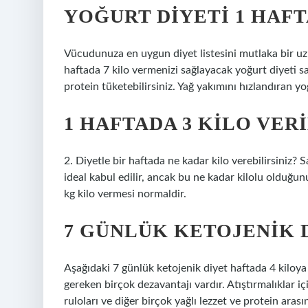
YOĞURT DIYETI 1 HAFT
Vücudunuza en uygun diyet listesini mutlaka bir uz
haftada 7 kilo vermenizi sağlayacak yoğurt diyeti s
protein tüketebilirsiniz. Yağ yakımını hızlandıran yo
1 HAFTADA 3 KILO VERI
2. Diyetle bir haftada ne kadar kilo verebilirsiniz? Sa
ideal kabul edilir, ancak bu ne kadar kilolu olduğunuz
kg kilo vermesi normaldir.
7 GÜNLÜK KETOJENIK 
Aşağıdaki 7 günlük ketojenik diyet haftada 4 kiloya
gereken birçok dezavantajı vardır. Atıştırmalıklar i
ruloları ve diğer birçok yağlı lezzet ve protein aras