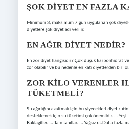
ŞOK DIYET EN FAZLA 
Minimum 3, maksimum 7 gün uygulanan şok diyetler ile
diyetlere şok diyet adı verilir.
EN AĞIR DIYET NEDIR?
En zor diyet hangisidir? Çok düşük karbonhidrat ve
zor olabilir ve bu nedenle en katı diyetlerden biri ol
ZOR KILO VERENLER H
TÜKETMELI?
Su ağırlığını azaltmak için bu yiyecekleri diyet rutin
desteklemek için su tüketimi çok önemlidir. … Yeşil 
Baklagiller. … Tam tahıllar. … Yağsız et.Daha fazl