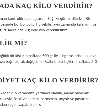
ADA KAÇ KILO VERDIRIR?
man kontrolünde oluşturun. Sağlıklı günler dileriz… Bir
ayesinde bol bol yoğurt yiyebilir, aynı zamanda kalsiyum ve
ğurt sayesinde 7 günde kilo verebilirsiniz.
LIR MI?
ğlıklı bir kişi için haftada 500 gr ile 1 kg arasında kilo kaybı
a bağlı olarak değişebilir. Fazla kilolu kişilerin haftada 2-3
DIYET KAÇ KILO VERDIRIR?
 kadar kilo vermenize yardımcı olabilir, ancak bilmeniz
çin ceviz, fıstık ve badem, parmesan, peynir ve pastırma
ından seçim yapabilirsiniz.