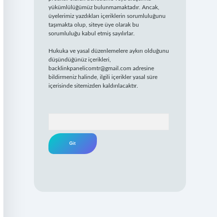
yükümlülüğümüz bulunmamaktadır. Ancak,
üyelerimiz yazdıkları içeriklerin sorumluluğunu
taşımakta olup, siteye üye olarak bu
sorumluluğu kabul etmiş sayılırlar.
Hukuka ve yasal düzenlemelere aykırı olduğunu
düşündüğünüz içerikleri,
backlinkpanelicomtr@gmail.com
adresine
bildirmeniz halinde, ilgili içerikler yasal süre
içerisinde sitemizden kaldırılacaktır.
Arama