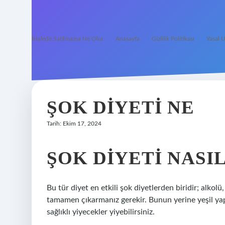
İHalede Satılmazsa Ne Olur
Anasayfa
Gizlilik Politikası
Yasal U
ŞOK DIYETI NE
Tarih: Ekim 17, 2024
ŞOK DIYETI NASIL
Bu tür diyet en etkili şok diyetlerden biridir; alkolü
tamamen çıkarmanız gerekir. Bunun yerine yeşil yapra
sağlıklı yiyecekler yiyebilirsiniz.