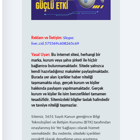
Reklam ve İletişim:
Skype:
live:.cid.575569c608265c69
Yasal Uyarı:
Bu internet sitesi, herhangi bir
marka, kurum veya şahıs şirketi ile hiçbir
bağlantısı bulunmamaktadır. Sitede yalnızca
kendi hazırladığımız makaleler paylaşılmaktadır.
Burada yer alan içerikler haber niteliği
taşımamakta olup, gerçek kurum ve kişiler
hakkında paylaşım yapılmamaktadır. Gerçek
kurum ve kişiler ile isim benzerlikleri tamamen
tesadüfidir. Sitemizdeki bilgiler taslak halindedir
ve tavsiye niteliği taşımazlar.
Sitemiz, 5651 Sayılı Kanun gereğince Bilgi
Teknolojileri ve İletişim Kurumu (BTK) tarafından
onaylanmış bir Yer Sağlayıcı olarak hizmet
vermektedir. Bu nedenle, sitedeki içerikleri
proaktif olarak denetleme veya araştırma