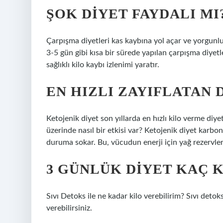
ŞOK DIYET FAYDALI MI
Çarpışma diyetleri kas kaybına yol açar ve yorgunlu
3-5 gün gibi kısa bir sürede yapılan çarpışma diyetl
sağlıklı kilo kaybı izlenimi yaratır.
EN HIZLI ZAYIFLATAN 
Ketojenik diyet son yıllarda en hızlı kilo verme diy
üzerinde nasıl bir etkisi var? Ketojenik diyet karbon
duruma sokar. Bu, vücudun enerji için yağ rezervle
3 GÜNLÜK DIYET KAÇ K
Sıvı Detoks ile ne kadar kilo verebilirim? Sıvı deto
verebilirsiniz.