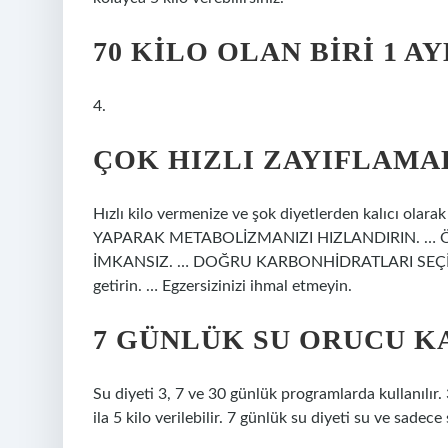
70 KILO OLAN BIRI 1 A
4.
ÇOK HIZLI ZAYIFLAMA
Hızlı kilo vermenize ve şok diyetlerden kalıcı ola
YAPARAK METABOLİZMANIZI HIZLANDIRIN. …
İMKANSIZ. … DOĞRU KARBONHİDRATLARI SEÇİN. … L
getirin. … Egzersizinizi ihmal etmeyin.
7 GÜNLÜK SU ORUCU K
Su diyeti 3, 7 ve 30 günlük programlarda kullanılır.
ila 5 kilo verilebilir. 7 günlük su diyeti su ve sadece