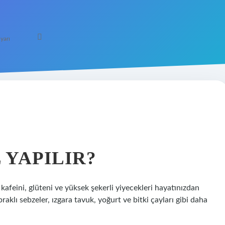
yarı
 YAPILIR?
, kafeini, glüteni ve yüksek şekerli yiyecekleri hayatınızdan
klı sebzeler, ızgara tavuk, yoğurt ve bitki çayları gibi daha