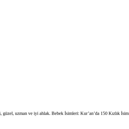
i, güzel, uzman ve iyi ahlak. Bebek İsimleri: Kur’an’da 150 Kızlık İsi