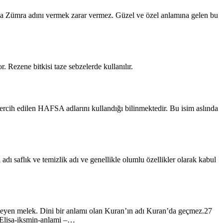
uğa Zümra adını vermek zarar vermez. Güzel ve özel anlamına gelen bu
 Rezene bitkisi taze sebzelerde kullanılır.
ercih edilen HAFSA adlarını kullandığı bilinmektedir. Bu isim aslında
adı saflık ve temizlik adı ve genellikle olumlu özellikler olarak kabul
bekleyen melek. Dini bir anlamı olan Kuran’ın adı Kuran’da geçmez.27
› Elisa-iksmin-anlami –…