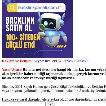
Reklam ve İletişim:
Skype: live:.cid.575569c608265c69
Yasal Uyarı:
Bu internet sitesi, herhangi bir marka, kurum veya ş
alan içerikler haber niteliği taşımamakta olup, gerçek kurum ve k
taslak halindedir ve tavsiye niteliği taşımazlar.
Sitemiz, 5651 Sayılı Kanun gereğince Bilgi Teknolojileri ve İletişim 
veya araştırma yükümlülüğümüz bulunmamaktadır. Ancak, üyelerimiz yaz
Hukuka ve yasal düzenlemelere aykırı olduğunu düşündüğünüz içerik
Arama