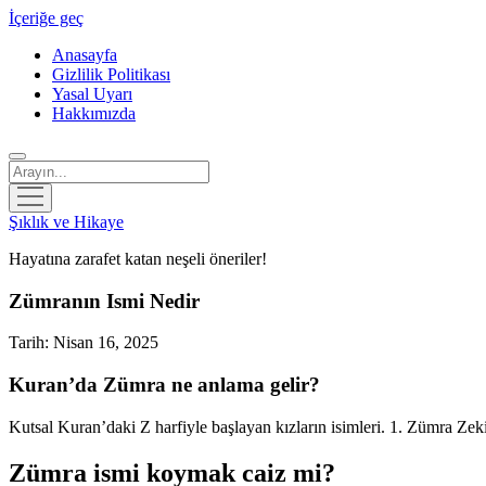
İçeriğe geç
Anasayfa
Gizlilik Politikası
Yasal Uyarı
Hakkımızda
Arama
menüyü
aç
Şıklık ve Hikaye
Hayatına zarafet katan neşeli öneriler!
Zümranın Ismi Nedir
Tarih: Nisan 16, 2025
Kuran’da Zümra ne anlama gelir?
Kutsal Kuran’daki Z harfiyle başlayan kızların isimleri. 1. Zümra Zek
Zümra ismi koymak caiz mi?