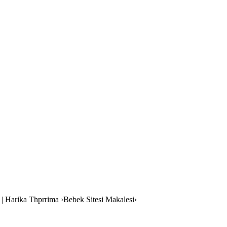
m | Harika Thprrima ›Bebek Sitesi Makalesi›