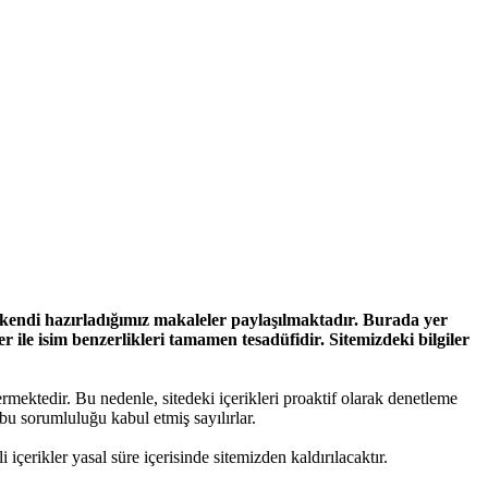
a kendi hazırladığımız makaleler paylaşılmaktadır. Burada yer
ile isim benzerlikleri tamamen tesadüfidir. Sitemizdeki bilgiler
mektedir. Bu nedenle, sitedeki içerikleri proaktif olarak denetleme
u sorumluluğu kabul etmiş sayılırlar.
i içerikler yasal süre içerisinde sitemizden kaldırılacaktır.