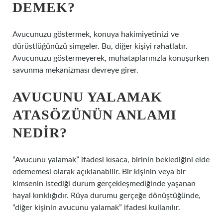
DEMEK?
Avucunuzu göstermek, konuya hakimiyetinizi ve
dürüstlüğünüzü simgeler. Bu, diğer kişiyi rahatlatır.
Avucunuzu göstermeyerek, muhataplarınızla konuşurken
savunma mekanizması devreye girer.
AVUCUNU YALAMAK
ATASÖZÜNÜN ANLAMI
NEDIR?
“Avucunu yalamak” ifadesi kısaca, birinin beklediğini elde
edememesi olarak açıklanabilir. Bir kişinin veya bir
kimsenin istediği durum gerçekleşmediğinde yaşanan
hayal kırıklığıdır. Rüya durumu gerçeğe dönüştüğünde,
“diğer kişinin avucunu yalamak” ifadesi kullanılır.