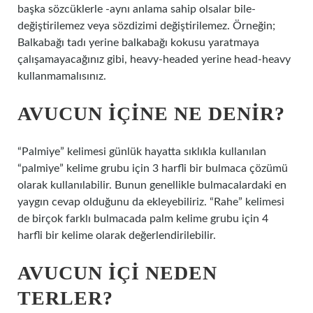
başka sözcüklerle -aynı anlama sahip olsalar bile-
değiştirilemez veya sözdizimi değiştirilemez. Örneğin;
Balkabağı tadı yerine balkabağı kokusu yaratmaya
çalışamayacağınız gibi, heavy-headed yerine head-heavy
kullanmamalısınız.
AVUCUN IÇINE NE DENIR?
“Palmiye” kelimesi günlük hayatta sıklıkla kullanılan
“palmiye” kelime grubu için 3 harfli bir bulmaca çözümü
olarak kullanılabilir. Bunun genellikle bulmacalardaki en
yaygın cevap olduğunu da ekleyebiliriz. “Rahe” kelimesi
de birçok farklı bulmacada palm kelime grubu için 4
harfli bir kelime olarak değerlendirilebilir.
AVUCUN IÇI NEDEN
TERLER?