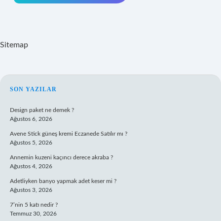
Sitemap
SIDEBAR
SON YAZILAR
Design paket ne demek ?
Ağustos 6, 2026
Avene Stick güneş kremi Eczanede Satılır mı ?
Ağustos 5, 2026
Annemin kuzeni kaçıncı derece akraba ?
Ağustos 4, 2026
Adetliyken banyo yapmak adet keser mi ?
Ağustos 3, 2026
7’nin 5 katı nedir ?
Temmuz 30, 2026