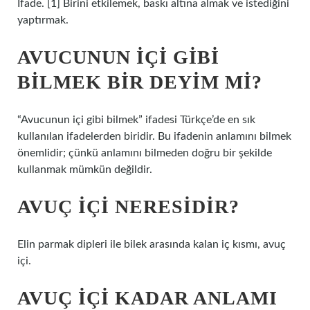
İfade. [1] Birini etkilemek, baskı altına almak ve istediğini
yaptırmak.
AVUCUNUN IÇI GIBI
BILMEK BIR DEYIM MI?
“Avucunun içi gibi bilmek” ifadesi Türkçe’de en sık
kullanılan ifadelerden biridir. Bu ifadenin anlamını bilmek
önemlidir; çünkü anlamını bilmeden doğru bir şekilde
kullanmak mümkün değildir.
AVUÇ IÇI NERESIDIR?
Elin parmak dipleri ile bilek arasında kalan iç kısmı, avuç
içi.
AVUÇ IÇI KADAR ANLAMI