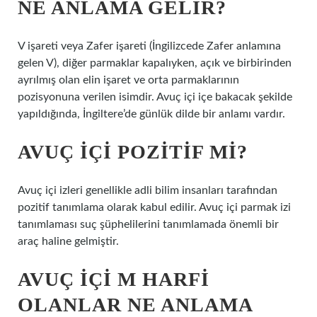
NE ANLAMA GELIR?
V işareti veya Zafer işareti (İngilizcede Zafer anlamına
gelen V), diğer parmaklar kapalıyken, açık ve birbirinden
ayrılmış olan elin işaret ve orta parmaklarının
pozisyonuna verilen isimdir. Avuç içi içe bakacak şekilde
yapıldığında, İngiltere’de günlük dilde bir anlamı vardır.
AVUÇ IÇI POZITIF MI?
Avuç içi izleri genellikle adli bilim insanları tarafından
pozitif tanımlama olarak kabul edilir. Avuç içi parmak izi
tanımlaması suç şüphelilerini tanımlamada önemli bir
araç haline gelmiştir.
AVUÇ IÇI M HARFI
OLANLAR NE ANLAMA