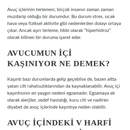
Avuç içlerinin terlemesi, birçok insanın zaman zaman
muzdarip olduğu bir durumdur. Bu durum stres, sıcak
hava veya fiziksel aktivite gibi nedenlerden dolayı ortaya
çıkar. Ancak aşırı terleme, tıbbi olarak “hiperhidroz”
olarak bilinen bir duruma işaret eder.
AVUCUMUN IÇI
KAŞINIYOR NE DEMEK?
Kaşıntı bazı durumlarda gelip geçebilse de, bazen altta
yatan cilt rahatsızlıklarından da kaynaklanabilir. Avuç içi
kaşıntısının en yaygın nedeni egzamadır. Egzamaya ek
olarak alerjiler, sedef hastalığı, kuru cilt ve nadiren
diyabet de avuç içlerinde kaşıntıya neden olabilir.
AVUÇ IÇINDEKI V HARFI