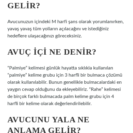
GELIR?
Avucunuzun içindeki M harfi şans olarak yorumlanırken,
yavaş yavaş tüm yolların açılacağını ve istediğiniz
hedeflere ulaşacağınızı göreceksiniz.
AVUÇ IÇI NE DENIR?
“Palmiye” kelimesi günlük hayatta sıklıkla kullanılan
“palmiye” kelime grubu için 3 harfli bir bulmaca çözümü
olarak kullanılabilir. Bunun genellikle bulmacalardaki en
yaygın cevap olduğunu da ekleyebiliriz. “Rahe” kelimesi
de birçok farklı bulmacada palm kelime grubu için 4
harfli bir kelime olarak değerlendirilebilir.
AVUCUNU YALA NE
ANLAMA GELIR?