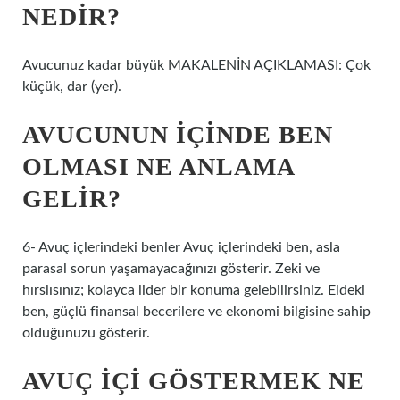
NEDIR?
Avucunuz kadar büyük MAKALENİN AÇIKLAMASI: Çok
küçük, dar (yer).
AVUCUNUN IÇINDE BEN
OLMASI NE ANLAMA
GELIR?
6- Avuç içlerindeki benler Avuç içlerindeki ben, asla
parasal sorun yaşamayacağınızı gösterir. Zeki ve
hırslısınız; kolayca lider bir konuma gelebilirsiniz. Eldeki
ben, güçlü finansal becerilere ve ekonomi bilgisine sahip
olduğunuzu gösterir.
AVUÇ IÇI GÖSTERMEK NE