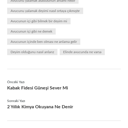
Avucunu yalamak atasözünün anlamı nedir
Avucunu yalamak deyimi nasıl ortaya çıkmıştır
Avucunun içi gibi bilmek bir deyim mi
Avucunun içi gibi ne demek
Avucunun içinde ben olması ne anlama gelir
Deyim olduğunu nasıl anlarız
Elinde avucunda ne varsa
Önceki Yazı
Kabak Fidesi Güneşi Sever Mi
Sonraki Yazı
2 Yıllık Kimya Okuyana Ne Denir