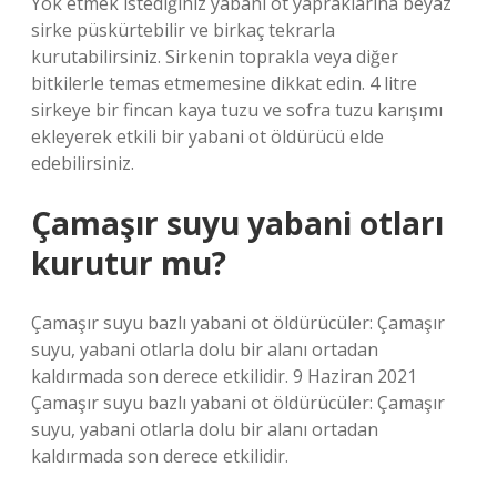
Yok etmek istediğiniz yabani ot yapraklarına beyaz
sirke püskürtebilir ve birkaç tekrarla
kurutabilirsiniz. Sirkenin toprakla veya diğer
bitkilerle temas etmemesine dikkat edin. 4 litre
sirkeye bir fincan kaya tuzu ve sofra tuzu karışımı
ekleyerek etkili bir yabani ot öldürücü elde
edebilirsiniz.
Çamaşır suyu yabani otları
kurutur mu?
Çamaşır suyu bazlı yabani ot öldürücüler: Çamaşır
suyu, yabani otlarla dolu bir alanı ortadan
kaldırmada son derece etkilidir. 9 Haziran 2021
Çamaşır suyu bazlı yabani ot öldürücüler: Çamaşır
suyu, yabani otlarla dolu bir alanı ortadan
kaldırmada son derece etkilidir.