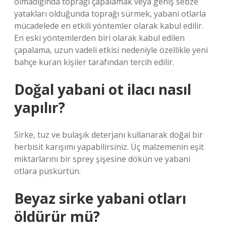
olmadığında toprağı çapalamak veya geniş sebze
yatakları olduğunda toprağı sürmek, yabani otlarla
mücadelede en etkili yöntemler olarak kabul edilir.
En eski yöntemlerden biri olarak kabul edilen
çapalama, uzun vadeli etkisi nedeniyle özellikle yeni
bahçe kuran kişiler tarafından tercih edilir.
Doğal yabani ot ilacı nasıl
yapılır?
Sirke, tuz ve bulaşık deterjanı kullanarak doğal bir
herbisit karışımı yapabilirsiniz. Üç malzemenin eşit
miktarlarını bir sprey şişesine dökün ve yabani
otlara püskürtün.
Beyaz sirke yabani otları
öldürür mü?