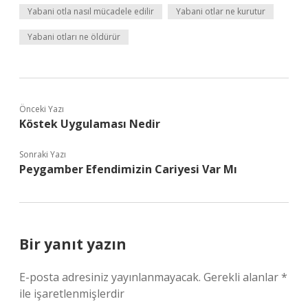
Yabani otla nasıl mücadele edilir
Yabani otlar ne kurutur
Yabani otları ne öldürür
Önceki Yazı
Köstek Uygulaması Nedir
Sonraki Yazı
Peygamber Efendimizin Cariyesi Var Mı
Bir yanıt yazın
E-posta adresiniz yayınlanmayacak.
Gerekli alanlar
*
ile işaretlenmişlerdir