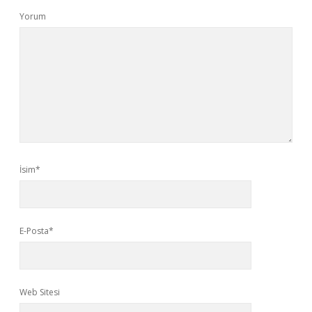
Yorum
İsim*
E-Posta*
Web Sitesi