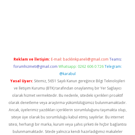
 giriş
Reklam ve İletişim:
E-mail:
backlinkpaneli@gmail.com
Teams:
forumhizmeti@gmail.com
Whatsapp: 0262 606 0 726
Telegram:
@karabul
Yasal Uyarı:
Sitemiz, 5651 Sayılı Kanun gereğince Bilgi Teknolojileri
ve İletişim Kurumu (BTK) tarafından onaylanmış bir Yer Sağlayıcı
olarak hizmet vermektedir. Bu nedenle, sitedeki içerikleri proaktif
olarak denetleme veya araştırma yükümlülüğümüz bulunmamaktadır.
Ancak, üyelerimiz yazdıkları içeriklerin sorumluluğunu taşımakta olup,
siteye üye olarak bu sorumluluğu kabul etmiş sayılırlar. Bu internet
sitesi, herhangi bir marka, kurum veya şahıs şirketi ile hiçbir bağlantısı
bulunmamaktadır. Sitede yalnızca kendi hazırladığımız makaleler