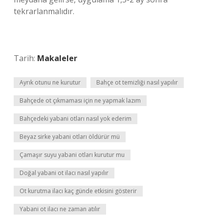
tekrarlanmalıdır.
Tarih:
Makaleler
Ayrık otunu ne kurutur
Bahçe ot temizliği nasıl yapılır
Bahçede ot çıkmaması için ne yapmak lazım
Bahçedeki yabani otları nasıl yok ederim
Beyaz sirke yabani otları öldürür mü
Çamaşır suyu yabani otları kurutur mu
Doğal yabani ot ilacı nasıl yapılır
Ot kurutma ilacı kaç günde etkisini gösterir
Yabani ot ilacı ne zaman atılır