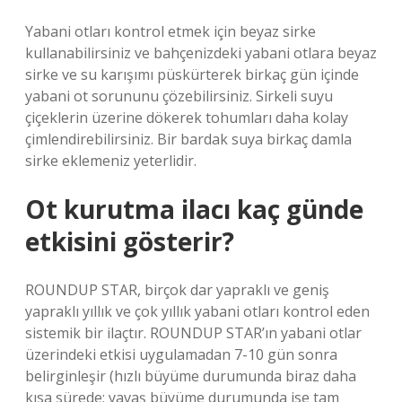
Yabani otları kontrol etmek için beyaz sirke
kullanabilirsiniz ve bahçenizdeki yabani otlara beyaz
sirke ve su karışımı püskürterek birkaç gün içinde
yabani ot sorununu çözebilirsiniz. Sirkeli suyu
çiçeklerin üzerine dökerek tohumları daha kolay
çimlendirebilirsiniz. Bir bardak suya birkaç damla
sirke eklemeniz yeterlidir.
Ot kurutma ilacı kaç günde
etkisini gösterir?
ROUNDUP STAR, birçok dar yapraklı ve geniş
yapraklı yıllık ve çok yıllık yabani otları kontrol eden
sistemik bir ilaçtır. ROUNDUP STAR’ın yabani otlar
üzerindeki etkisi uygulamadan 7-10 gün sonra
belirginleşir (hızlı büyüme durumunda biraz daha
kısa sürede; yavaş büyüme durumunda ise tam