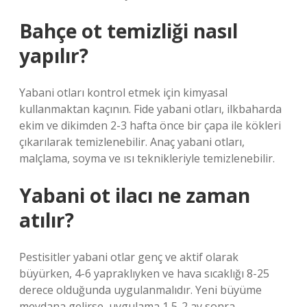
Bahçe ot temizliği nasıl
yapılır?
Yabani otları kontrol etmek için kimyasal
kullanmaktan kaçının. Fide yabani otları, ilkbaharda
ekim ve dikimden 2-3 hafta önce bir çapa ile kökleri
çıkarılarak temizlenebilir. Anaç yabani otları,
malçlama, soyma ve ısı teknikleriyle temizlenebilir.
Yabani ot ilacı ne zaman
atılır?
Pestisitler yabani otlar genç ve aktif olarak
büyürken, 4-6 yapraklıyken ve hava sıcaklığı 8-25
derece olduğunda uygulanmalıdır. Yeni büyüme
meydana gelirse, uygulama 1,5-2 ay sonra