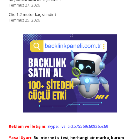
Temmuz 27, 2026
Clio 1.2 motor kaç silindir ?
Temmuz 25, 2026
Reklam ve İletişim:
Skype: live:.cid.575569c608265c69
Yasal Uyarı:
Bu internet sitesi, herhangi bir marka, kurum