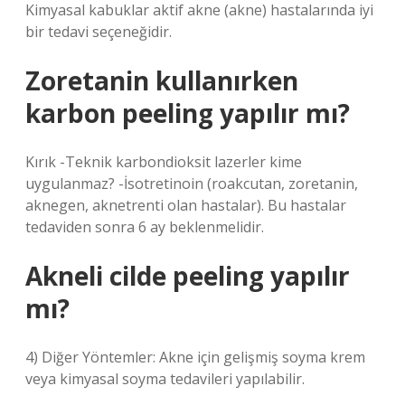
Kimyasal kabuklar aktif akne (akne) hastalarında iyi
bir tedavi seçeneğidir.
Zoretanin kullanırken
karbon peeling yapılır mı?
Kırık -Teknik karbondioksit lazerler kime
uygulanmaz? -İsotretinoin (roakcutan, zoretanin,
aknegen, aknetrenti olan hastalar). Bu hastalar
tedaviden sonra 6 ay beklenmelidir.
Akneli cilde peeling yapılır
mı?
4) Diğer Yöntemler: Akne için gelişmiş soyma krem ​​
veya kimyasal soyma tedavileri yapılabilir.