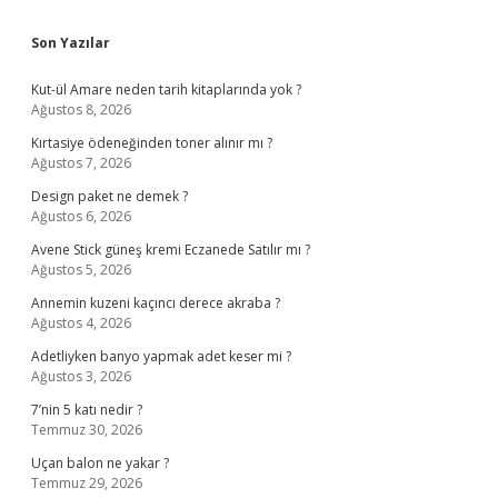
Sidebar
Son Yazılar
Kut-ül Amare neden tarih kitaplarında yok ?
Ağustos 8, 2026
Kırtasiye ödeneğinden toner alınır mı ?
Ağustos 7, 2026
Design paket ne demek ?
Ağustos 6, 2026
Avene Stick güneş kremi Eczanede Satılır mı ?
Ağustos 5, 2026
Annemin kuzeni kaçıncı derece akraba ?
Ağustos 4, 2026
Adetliyken banyo yapmak adet keser mi ?
Ağustos 3, 2026
7’nin 5 katı nedir ?
Temmuz 30, 2026
Uçan balon ne yakar ?
Temmuz 29, 2026