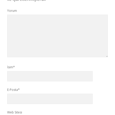
Yorum
İsim*
E-Posta*
Web Sitesi