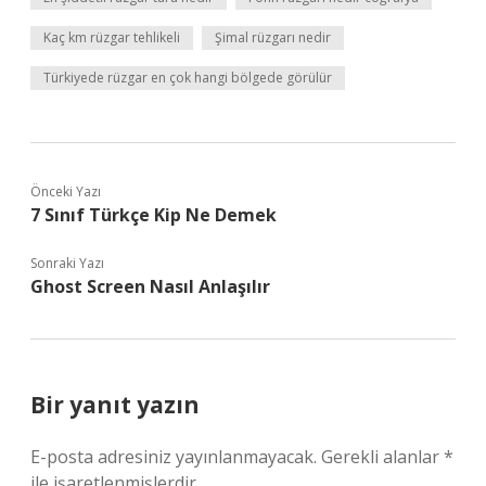
Kaç km rüzgar tehlikeli
Şimal rüzgarı nedir
Türkiyede rüzgar en çok hangi bölgede görülür
Önceki Yazı
7 Sınıf Türkçe Kip Ne Demek
Sonraki Yazı
Ghost Screen Nasıl Anlaşılır
Bir yanıt yazın
E-posta adresiniz yayınlanmayacak.
Gerekli alanlar
*
ile işaretlenmişlerdir