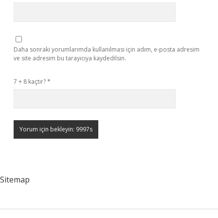
Daha sonraki yorumlarımda kullanılması için adım, e-posta adresim
ve site adresim bu tarayıcıya kaydedilsin.
7 + 8 kaçtır?
*
Sitemap