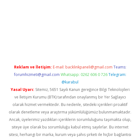
giriş
Reklam ve İletişim:
E-mail:
backlinkpaneli@gmail.com
Teams:
forumhizmeti@gmail.com
Whatsapp: 0262 606 0 726
Telegram:
@karabul
Yasal Uyarı:
Sitemiz, 5651 Sayılı Kanun gereğince Bilgi Teknolojileri
ve İletişim Kurumu (BTK) tarafından onaylanmış bir Yer Sağlayıcı
olarak hizmet vermektedir. Bu nedenle, sitedeki içerikleri proaktif
olarak denetleme veya araştırma yükümlülüğümüz bulunmamaktadır.
Ancak, üyelerimiz yazdıkları içeriklerin sorumluluğunu taşımakta olup,
siteye üye olarak bu sorumluluğu kabul etmiş sayılırlar. Bu internet
sitesi, herhangi bir marka, kurum veya şahıs şirketi ile hiçbir bağlantısı