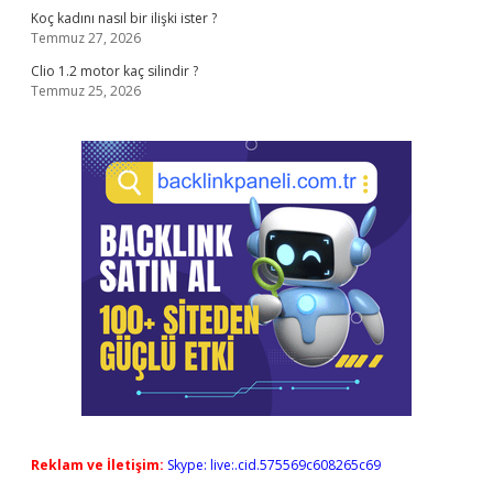
Koç kadını nasıl bir ilişki ister ?
Temmuz 27, 2026
Clio 1.2 motor kaç silindir ?
Temmuz 25, 2026
Reklam ve İletişim:
Skype: live:.cid.575569c608265c69