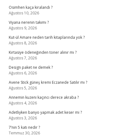
Osimhen kaça kiralandı ?
Ağustos 10, 2026
Viyana nerenin takımı ?
Ağustos 9, 2026
Kut-ül Amare neden tarih kitaplarında yok ?
Ağustos 8, 2026
Kırtasiye ödeneğinden toner alınır mı ?
Ağustos 7, 2026
Design paket ne demek ?
Ağustos 6, 2026
Avene Stick güneş kremi Eczanede Satılır mı ?
Ağustos 5, 2026
Annemin kuzeni kaçıncı derece akraba ?
Ağustos 4, 2026
Adetliyken banyo yapmak adet keser mi ?
Ağustos 3, 2026
7’nin 5 katı nedir ?
Temmuz 30, 2026