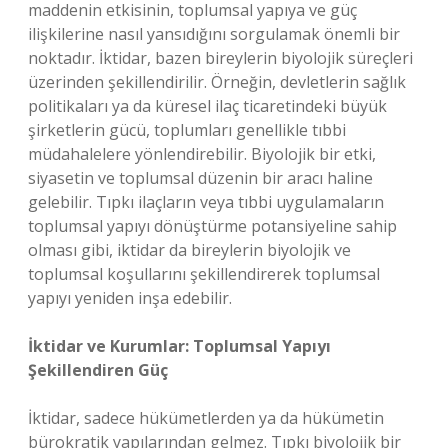
maddenin etkisinin, toplumsal yapıya ve güç
ilişkilerine nasıl yansıdığını sorgulamak önemli bir
noktadır. İktidar, bazen bireylerin biyolojik süreçleri
üzerinden şekillendirilir. Örneğin, devletlerin sağlık
politikaları ya da küresel ilaç ticaretindeki büyük
şirketlerin gücü, toplumları genellikle tıbbi
müdahalelere yönlendirebilir. Biyolojik bir etki,
siyasetin ve toplumsal düzenin bir aracı haline
gelebilir. Tıpkı ilaçların veya tıbbi uygulamaların
toplumsal yapıyı dönüştürme potansiyeline sahip
olması gibi, iktidar da bireylerin biyolojik ve
toplumsal koşullarını şekillendirerek toplumsal
yapıyı yeniden inşa edebilir.
İktidar ve Kurumlar: Toplumsal Yapıyı
Şekillendiren Güç
İktidar, sadece hükümetlerden ya da hükümetin
bürokratik yapılarından gelmez. Tıpkı biyolojik bir