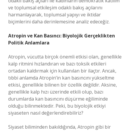
odaklı bakış açıları ile kadınların demokratik katılım
ve toplumsal etkileşim odaklı bakış açılarını
harmanlayarak, toplumsal yapıyı ve iktidar
biçimlerini daha derinlemesine analiz edeceğiz.
Atropin ve Kan Basıncı: Biyolojik Gerçeklikten
Politik Anlamlara
Atropin, vücutta birçok önemli etkisi olan, genellikle
kalp ritmini hızlandıran ve bazı toksik etkileri
ortadan kaldırmak için kullanılan bir ilaçtır. Ancak,
tıbbi anlamda Atropin’in kan basıncını yükseltme
etkisi, genellikle bilinen bir özellik değildir. Aksine,
genellikle kalp hızı üzerinde etkili olup, bazı
durumlarda kan basıncını düşürme eğiliminde
olduğu bilinmektedir. Peki, bu biyolojik etkiyi
siyaseten nasıl değerlendirebiliriz?
Siyaset biliminden bakıldığında, Atropin gibi bir