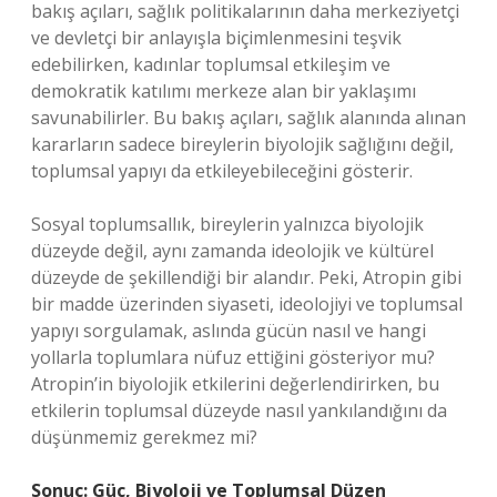
bakış açıları, sağlık politikalarının daha merkeziyetçi
ve devletçi bir anlayışla biçimlenmesini teşvik
edebilirken, kadınlar toplumsal etkileşim ve
demokratik katılımı merkeze alan bir yaklaşımı
savunabilirler. Bu bakış açıları, sağlık alanında alınan
kararların sadece bireylerin biyolojik sağlığını değil,
toplumsal yapıyı da etkileyebileceğini gösterir.
Sosyal toplumsallık, bireylerin yalnızca biyolojik
düzeyde değil, aynı zamanda ideolojik ve kültürel
düzeyde de şekillendiği bir alandır. Peki, Atropin gibi
bir madde üzerinden siyaseti, ideolojiyi ve toplumsal
yapıyı sorgulamak, aslında gücün nasıl ve hangi
yollarla toplumlara nüfuz ettiğini gösteriyor mu?
Atropin’in biyolojik etkilerini değerlendirirken, bu
etkilerin toplumsal düzeyde nasıl yankılandığını da
düşünmemiz gerekmez mi?
Sonuç: Güç, Biyoloji ve Toplumsal Düzen