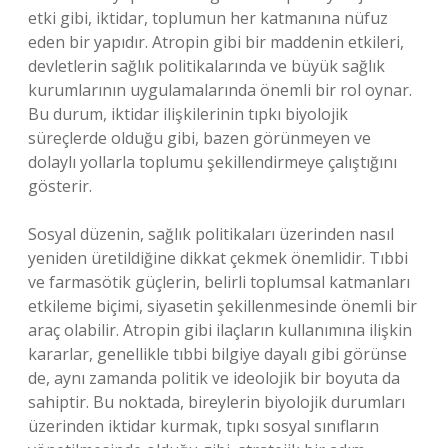
etki gibi, iktidar, toplumun her katmanına nüfuz
eden bir yapıdır. Atropin gibi bir maddenin etkileri,
devletlerin sağlık politikalarında ve büyük sağlık
kurumlarının uygulamalarında önemli bir rol oynar.
Bu durum, iktidar ilişkilerinin tıpkı biyolojik
süreçlerde olduğu gibi, bazen görünmeyen ve
dolaylı yollarla toplumu şekillendirmeye çalıştığını
gösterir.
Sosyal düzenin, sağlık politikaları üzerinden nasıl
yeniden üretildiğine dikkat çekmek önemlidir. Tıbbi
ve farmasötik güçlerin, belirli toplumsal katmanları
etkileme biçimi, siyasetin şekillenmesinde önemli bir
araç olabilir. Atropin gibi ilaçların kullanımına ilişkin
kararlar, genellikle tıbbi bilgiye dayalı gibi görünse
de, aynı zamanda politik ve ideolojik bir boyuta da
sahiptir. Bu noktada, bireylerin biyolojik durumları
üzerinden iktidar kurmak, tıpkı sosyal sınıfların