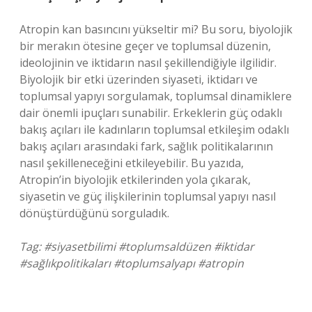
Atropin kan basıncını yükseltir mi? Bu soru, biyolojik
bir merakın ötesine geçer ve toplumsal düzenin,
ideolojinin ve iktidarın nasıl şekillendiğiyle ilgilidir.
Biyolojik bir etki üzerinden siyaseti, iktidarı ve
toplumsal yapıyı sorgulamak, toplumsal dinamiklere
dair önemli ipuçları sunabilir. Erkeklerin güç odaklı
bakış açıları ile kadınların toplumsal etkileşim odaklı
bakış açıları arasındaki fark, sağlık politikalarının
nasıl şekilleneceğini etkileyebilir. Bu yazıda,
Atropin’in biyolojik etkilerinden yola çıkarak,
siyasetin ve güç ilişkilerinin toplumsal yapıyı nasıl
dönüştürdüğünü sorguladık.
Tag: #siyasetbilimi #toplumsaldüzen #iktidar
#sağlıkpolitikaları #toplumsalyapı #atropin