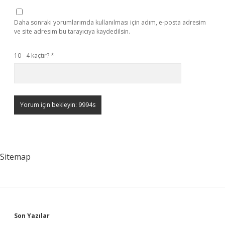
Daha sonraki yorumlarımda kullanılması için adım, e-posta adresim
ve site adresim bu tarayıcıya kaydedilsin.
10 - 4 kaçtır?
*
Sitemap
Sidebar
Son Yazılar