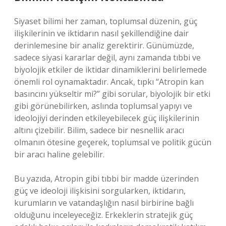
Siyaset bilimi her zaman, toplumsal düzenin, güç
ilişkilerinin ve iktidarın nasıl şekillendiğine dair
derinlemesine bir analiz gerektirir. Günümüzde,
sadece siyasi kararlar değil, aynı zamanda tıbbi ve
biyolojik etkiler de iktidar dinamiklerini belirlemede
önemli rol oynamaktadır. Ancak, tıpkı “Atropin kan
basıncını yükseltir mi?” gibi sorular, biyolojik bir etki
gibi görünebilirken, aslında toplumsal yapıyı ve
ideolojiyi derinden etkileyebilecek güç ilişkilerinin
altını çizebilir. Bilim, sadece bir nesnellik aracı
olmanın ötesine geçerek, toplumsal ve politik gücün
bir aracı haline gelebilir.
Bu yazıda, Atropin gibi tıbbi bir madde üzerinden
güç ve ideoloji ilişkisini sorgularken, iktidarın,
kurumların ve vatandaşlığın nasıl birbirine bağlı
olduğunu inceleyeceğiz. Erkeklerin stratejik güç