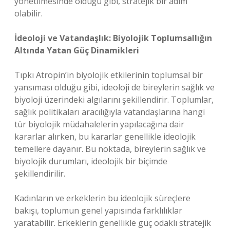
yönetilmesinde olduğu gibi, stratejik bir adım
olabilir.
İdeoloji ve Vatandaşlık: Biyolojik Toplumsallığın
Altında Yatan Güç Dinamikleri
Tıpkı Atropin’in biyolojik etkilerinin toplumsal bir
yansıması olduğu gibi, ideoloji de bireylerin sağlık ve
biyoloji üzerindeki algılarını şekillendirir. Toplumlar,
sağlık politikaları aracılığıyla vatandaşlarına hangi
tür biyolojik müdahalelerin yapılacağına dair
kararlar alırken, bu kararlar genellikle ideolojik
temellere dayanır. Bu noktada, bireylerin sağlık ve
biyolojik durumları, ideolojik bir biçimde
şekillendirilir.
Kadınların ve erkeklerin bu ideolojik süreçlere
bakışı, toplumun genel yapısında farklılıklar
yaratabilir. Erkeklerin genellikle güç odaklı stratejik