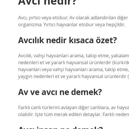
Avcı nedir?
Avcı, yırtıcı veya etobur; Av olarak adlandırılan di
organizma. Yırtıcı hayvanlar etobur veya hepçildir.
Avcılık nedir kısaca özet?
Avcılık, vahşi hayvanları arama, takip etme, yakalam
nedenleri et ve yararlı hayvansal ürünlerdir (kürk/de
hayvanları veya vahşi hayvanları arama, takip etme,
yaygın nedenleri et ve yararlı hayvansal ürünlerdir 
Av ve avcı ne demek?
Farklı canlı türlerini avlayan diğer canlılara, av ha
olabilir. İşte tüm merak edilen detaylar. Farklı neden