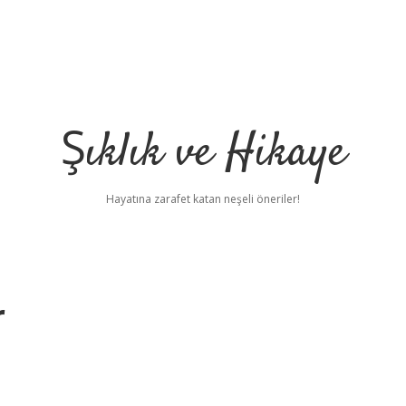
Şıklık ve Hikaye
Hayatına zarafet katan neşeli öneriler!
r