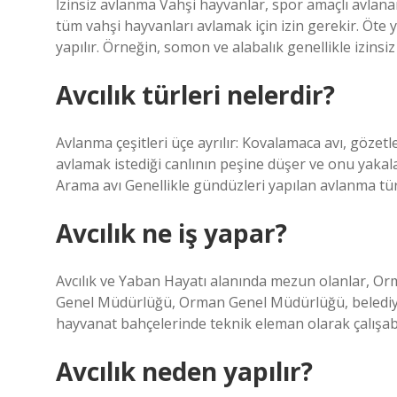
İzinsiz avlanma Vahşi hayvanlar, spor amaçlı avlan
tüm vahşi hayvanları avlamak için izin gerekir. Öte 
yapılır. Örneğin, somon ve alabalık genellikle izinsiz
Avcılık türleri nelerdir?
Avlanma çeşitleri üçe ayrılır: Kovalamaca avı, gözet
avlamak istediği canlının peşine düşer ve onu yakal
Arama avı Genellikle gündüzleri yapılan avlanma tü
Avcılık ne iş yapar?
Avcılık ve Yaban Hayatı alanında mezun olanlar, Orm
Genel Müdürlüğü, Orman Genel Müdürlüğü, belediyeler
hayvanat bahçelerinde teknik eleman olarak çalışab
Avcılık neden yapılır?