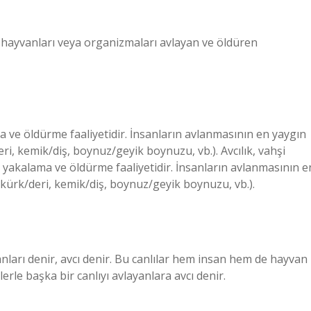
ğer hayvanları veya organizmaları avlayan ve öldüren
a ve öldürme faaliyetidir. İnsanların avlanmasının en yaygın
ri, kemik/diş, boynuz/geyik boynuzu, vb.). Avcılık, vahşi
 yakalama ve öldürme faaliyetidir. İnsanların avlanmasının e
(kürk/deri, kemik/diş, boynuz/geyik boynuzu, vb.).
yvanları denir, avcı denir. Bu canlılar hem insan hem de hayvan
lerle başka bir canlıyı avlayanlara avcı denir.