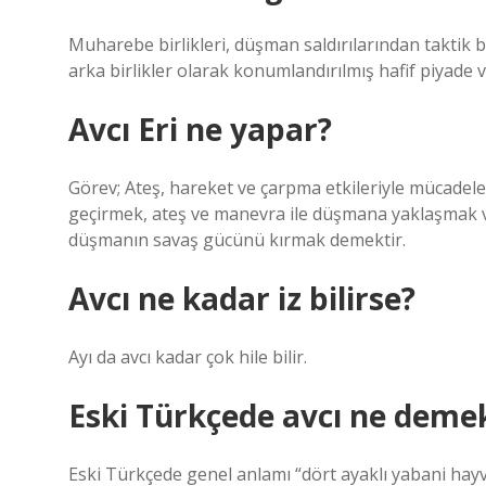
Muharebe birlikleri, düşman saldırılarından taktik b
arka birlikler olarak konumlandırılmış hafif piyade 
Avcı Eri ne yapar?
Görev; Ateş, hareket ve çarpma etkileriyle mücadele 
geçirmek, ateş ve manevra ile düşmana yaklaşmak ve
düşmanın savaş gücünü kırmak demektir.
Avcı ne kadar iz bilirse?
Ayı da avcı kadar çok hile bilir.
Eski Türkçede avcı ne deme
Eski Türkçede genel anlamı “dört ayaklı yabani hay