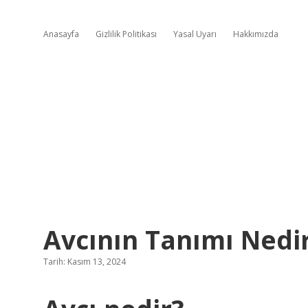
Anasayfa
Gizlilik Politikası
Yasal Uyarı
Hakkımızda
Avcının Tanımı Nedi
Tarih: Kasım 13, 2024