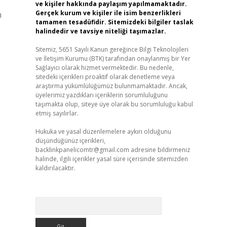
ve kişiler hakkında paylaşım yapılmamaktadır.
Gerçek kurum ve kişiler ile isim benzerlikleri
n
tamamen tesadüfidir. Sitemizdeki bilgiler taslak
halindedir ve tavsiye niteliği taşımazlar.
Sitemiz, 5651 Sayılı Kanun gereğince Bilgi Teknolojileri
ve İletişim Kurumu (BTK) tarafından onaylanmış bir Yer
Sağlayıcı olarak hizmet vermektedir. Bu nedenle,
sitedeki içerikleri proaktif olarak denetleme veya
araştırma yükümlülüğümüz bulunmamaktadır. Ancak,
üyelerimiz yazdıkları içeriklerin sorumluluğunu
taşımakta olup, siteye üye olarak bu sorumluluğu kabul
etmiş sayılırlar.
Hukuka ve yasal düzenlemelere aykırı olduğunu
düşündüğünüz içerikleri,
backlinkpanelicomtr@gmail.com
adresine bildirmeniz
halinde, ilgili içerikler yasal süre içerisinde sitemizden
kaldırılacaktır.
Arama