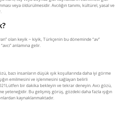
nması veya öldürülmesidir. Avcılığın tanımı, kültürel, yasal ve
.
k?
van” olan keyik ~ kiyik, Türkçenin bu döneminde “av”
e “avcı” anlamına gelir.
özü, bazı insanların düşük ışık koşullarında daha iyi görme
ığın emilmesini ve işlenmesini sağlayan belirli
1Lütfen bir dakika bekleyin ve tekrar deneyin. Avcı gözü,
me yeteneğidir. Bu gelişmiş görüş, gözdeki daha fazla ışığın
yonlardan kaynaklanmaktadır.