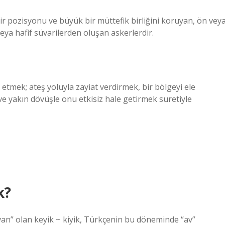
ir pozisyonu ve büyük bir müttefik birliğini koruyan, ön vey
veya hafif süvarilerden oluşan askerlerdir.
etmek; ateş yoluyla zayiat verdirmek, bir bölgeyi ele
 yakın dövüşle onu etkisiz hale getirmek suretiyle
k?
van” olan keyik ~ kiyik, Türkçenin bu döneminde “av”