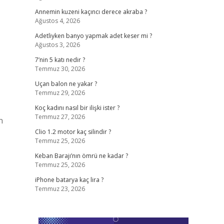
Annemin kuzeni kaçıncı derece akraba ?
Ağustos 4, 2026
Adetliyken banyo yapmak adet keser mi ?
Ağustos 3, 2026
7’nin 5 katı nedir ?
Temmuz 30, 2026
Uçan balon ne yakar ?
Temmuz 29, 2026
Koç kadını nasıl bir ilişki ister ?
Temmuz 27, 2026
n
Clio 1.2 motor kaç silindir ?
Temmuz 25, 2026
Keban Barajı’nın ömrü ne kadar ?
Temmuz 25, 2026
iPhone batarya kaç lira ?
Temmuz 23, 2026