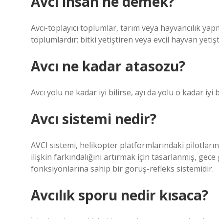
Avcı insan ne demek?
Avcı-toplayıcı toplumlar, tarım veya hayvancılık yap
toplumlardır; bitki yetiştiren veya evcil hayvan yeti
Avcı ne kadar atasozu?
Avcı yolu ne kadar iyi bilirse, ayı da yolu o kadar iyi bi
Avcı sistemi nedir?
AVCI sistemi, helikopter platformlarındaki pilotların
ilişkin farkındalığını artırmak için tasarlanmış, gec
fonksiyonlarına sahip bir görüş-refleks sistemidir.
Avcılık sporu nedir kısaca?