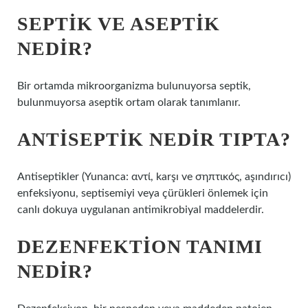
SEPTIK VE ASEPTIK
NEDIR?
Bir ortamda mikroorganizma bulunuyorsa septik,
bulunmuyorsa aseptik ortam olarak tanımlanır.
ANTISEPTIK NEDIR TIPTA?
Antiseptikler (Yunanca: αντί, karşı ve σηπτικός, aşındırıcı)
enfeksiyonu, septisemiyi veya çürükleri önlemek için
canlı dokuya uygulanan antimikrobiyal maddelerdir.
DEZENFEKTION TANIMI
NEDIR?