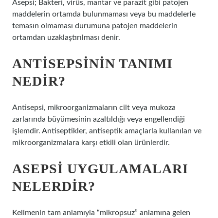
Asepsi; Bakteri, virüs, mantar ve parazit gibi patojen
maddelerin ortamda bulunmaması veya bu maddelerle
temasın olmaması durumuna patojen maddelerin
ortamdan uzaklaştırılması denir.
ANTISEPSININ TANIMI
NEDIR?
Antisepsi, mikroorganizmaların cilt veya mukoza
zarlarında büyümesinin azaltıldığı veya engellendiği
işlemdir. Antiseptikler, antiseptik amaçlarla kullanılan ve
mikroorganizmalara karşı etkili olan ürünlerdir.
ASEPSI UYGULAMALARI
NELERDIR?
Kelimenin tam anlamıyla “mikropsuz” anlamına gelen