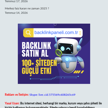
Temmuz 17, 2026
Merkez faiz kararı ne zaman 2025 ?
Temmuz 14, 2026
Reklam ve İletişim:
Skype: live:.cid.575569c608265c69
Yasal Uyarı:
Bu internet sitesi, herhangi bir marka, kurum veya şahıs şirketi ile
hiçbir bağlantısı bulunmamaktadır. Sitede yalnızca kendi hazırladığımız