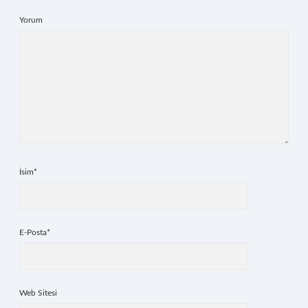
Yorum
İsim*
E-Posta*
Web Sitesi