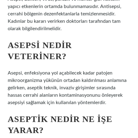
yapıcı etkenlerin ortamda bulunmamasıdır. Antisepsi,
cerrahi bölgenin dezenfektanlarla temizlenmesidir.
Kadınlar bu kararı verirken doktorları tarafından tam
olarak bilgilendirilmelidir.
ASEPSI NEDIR
VETERINER?
Asepsi, enfeksiyona yol açabilecek kadar patojen
mikroorganizma yükünün ortadan kaldırılması anlamına
gelirken, aseptik teknik, invaziv girişimler sırasında
hassas cerrahi alanların kontaminasyonunu önleyerek
asepsiyi sağlamak için kullanılan yöntemlerdir.
ASEPTIK NEDIR NE IŞE
YARAR?