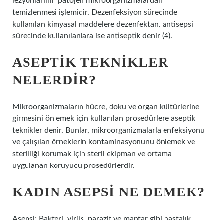
lezyonlarının patojen mikroorganizmalardan
temizlenmesi işlemidir. Dezenfeksiyon sürecinde
kullanılan kimyasal maddelere dezenfektan, antisepsi
sürecinde kullanılanlara ise antiseptik denir (4).
ASEPTIK TEKNIKLER
NELERDIR?
Mikroorganizmaların hücre, doku ve organ kültürlerine
girmesini önlemek için kullanılan prosedürlere aseptik
teknikler denir. Bunlar, mikroorganizmalarla enfeksiyonu
ve çalışılan örneklerin kontaminasyonunu önlemek ve
sterilliği korumak için steril ekipman ve ortama
uygulanan koruyucu prosedürlerdir.
KADIN ASEPSI NE DEMEK?
Asepsi; Bakteri, virüs, parazit ve mantar gibi hastalık