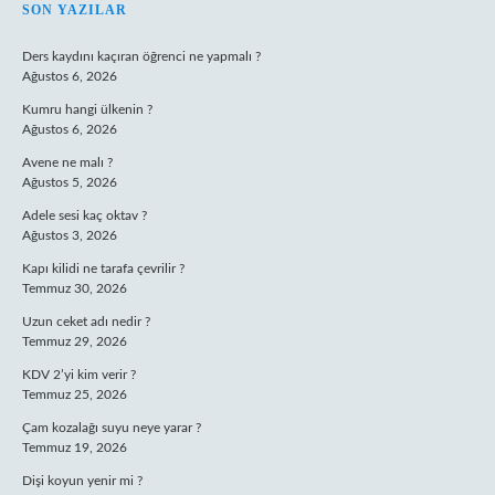
SIDEBAR
SON YAZILAR
Ders kaydını kaçıran öğrenci ne yapmalı ?
Ağustos 6, 2026
Kumru hangi ülkenin ?
Ağustos 6, 2026
Avene ne malı ?
Ağustos 5, 2026
Adele sesi kaç oktav ?
Ağustos 3, 2026
Kapı kilidi ne tarafa çevrilir ?
Temmuz 30, 2026
Uzun ceket adı nedir ?
Temmuz 29, 2026
KDV 2’yi kim verir ?
Temmuz 25, 2026
Çam kozalağı suyu neye yarar ?
Temmuz 19, 2026
Dişi koyun yenir mi ?