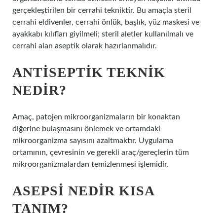
gerçekleştirilen bir cerrahi tekniktir. Bu amaçla steril
cerrahi eldivenler, cerrahi önlük, başlık, yüz maskesi ve
ayakkabı kılıfları giyilmeli; steril aletler kullanılmalı ve
cerrahi alan aseptik olarak hazırlanmalıdır.
ANTISEPTIK TEKNIK
NEDIR?
Amaç, patojen mikroorganizmaların bir konaktan
diğerine bulaşmasını önlemek ve ortamdaki
mikroorganizma sayısını azaltmaktır. Uygulama
ortamının, çevresinin ve gerekli araç/gereçlerin tüm
mikroorganizmalardan temizlenmesi işlemidir.
ASEPSI NEDIR KISA
TANIM?