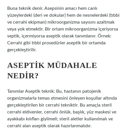
Buna teknik denir. Asepsinin amacı hem canlı
yüzeylerdeki (deri ve dokular) hem de nesnelerdeki (tıbbi
ve cerrahi ekipman) mikroorganizma sayısını azaltmak
veya yok etmektir. Bir ortam mikroorganizma içeriyorsa
septik, içermiyorsa aseptik olarak tanımlanır. Örnek:
Cerrahi gibi tıbbi prosedürler aseptik bir ortamda
gerçekleştirilir.
ASEPTIK MÜDAHALE
NEDIR?
Tanımlar Aseptik teknik: Bu, hastanın patojenik
organizmalarla temas etmesini önleyen koşullar altında
gerçekleştirilen bir cerrahi tekniktir. Bu amaçla steril
cerrahi eldivenler, cerrahi önlük, başlık, yüz maskesi ve
ayakkabı kılıfları giyilmeli; steril aletler kullanılmalı ve
cerrahi alan aseptik olarak hazırlanmalıdır.