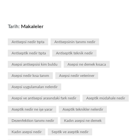
Tarih:
Makaleler
Antisepsi nedir tıpta
Antisepsinin tanımı nedir
Antiseptik nedir tıpta
Antiseptik teknik nedir
Asepsi antisepsisi kim buldu
Asepsi ne demek kısaca
Asepsi nedir kısa tanım
Asepsi nedir veteriner
Asepsi uygulamaları nelerdir
Asepsi ve antisepsi arasındaki fark nedir
Aseptik müdahale nedir
Aseptik nedir ne işe yarar
Aseptik teknikler nelerdir
Dezenfektion tanımı nedir
Kadın asepsi ne demek
Kadın asepsi nedir
Septik ve aseptik nedir