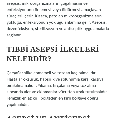
asepsis, mikroorganizmaların çoğalmasını ve
enfeksiyonunu önlemeyi veya öldürmeyi amaçlayan
süreçleri içerir. Kısaca, patojen mikroorganizmaların
yokluğu, enfeksiyonun yokluğu anlamına gelir. Asepsis,
dezenfeksiyon, sterilizasyon ve antiseptik uygulamalarla
sağlanır.
TIBBI ASEPSI ILKELERI
NELERDIR?
Çarşaflar silkelenmemeli ve tozdan kaçınılmalıdır.
Hastalar öksürük, hapşırık ve solunumla karşı karşıya
bırakılmamalıdır. Yıkama, fırçalama veya toz alma
sırasında alet ve ekipmanlar vücuttan uzak tutulmalıdır.
Temizlik en az kirli bölgeden en kirli bölgeye doğru
yapılmalıdır.