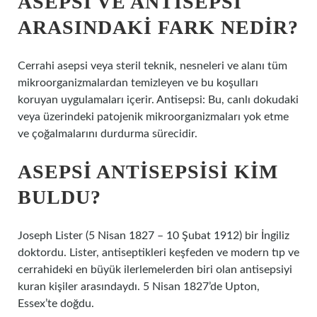
ASEPSI VE ANTISEPSI
ARASINDAKI FARK NEDIR?
Cerrahi asepsi veya steril teknik, nesneleri ve alanı tüm
mikroorganizmalardan temizleyen ve bu koşulları
koruyan uygulamaları içerir. Antisepsi: Bu, canlı dokudaki
veya üzerindeki patojenik mikroorganizmaları yok etme
ve çoğalmalarını durdurma sürecidir.
ASEPSI ANTISEPSISI KIM
BULDU?
Joseph Lister (5 Nisan 1827 – 10 Şubat 1912) bir İngiliz
doktordu. Lister, antiseptikleri keşfeden ve modern tıp ve
cerrahideki en büyük ilerlemelerden biri olan antisepsiyi
kuran kişiler arasındaydı. 5 Nisan 1827’de Upton,
Essex’te doğdu.