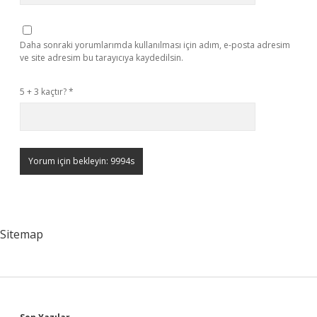
Daha sonraki yorumlarımda kullanılması için adım, e-posta adresim
ve site adresim bu tarayıcıya kaydedilsin.
5 + 3 kaçtır?
*
Sitemap