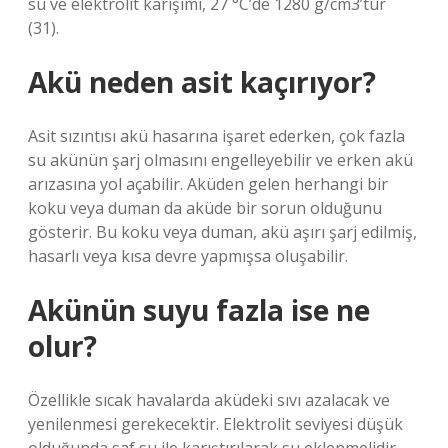
su ve elektrolit karışımı, 27 °C’de 1280 g/cm3’tür
(31).
Akü neden asit kaçırıyor?
Asit sızıntısı akü hasarına işaret ederken, çok fazla
su akünün şarj olmasını engelleyebilir ve erken akü
arızasına yol açabilir. Aküden gelen herhangi bir
koku veya duman da aküde bir sorun olduğunu
gösterir. Bu koku veya duman, akü aşırı şarj edilmiş,
hasarlı veya kısa devre yapmışsa oluşabilir.
Akünün suyu fazla ise ne
olur?
Özellikle sıcak havalarda aküdeki sıvı azalacak ve
yenilenmesi gerekecektir. Elektrolit seviyesi düşük