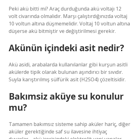
Peki akü bitti mi? Araç durduğunda akü voltajı 12
volt civarında olmalıdır. Marşı çalıştırdığınızda voltaj
10 voltun altına düşmemelidir. Voltaj 10 voltun altına
düşerse akü bitmiştir ve değiştirilmesi gerekir.
Akünün içindeki asit nedir?
Akü asidi, arabalarda kullanılanlar gibi kurşun asitli
akülerde tipik olarak bulunan aşındırıcı bir sıvıdır.
Suyla karıştırılmış sülfürik asit (H2SO4) çözeltisidir.
Bakımsiz aküye su konulur
mu?
Tamamen bakımsız sisteme sahip aküler hariç, diğer
aküler gerektiğinde saf su ilavesine ihtiyaç