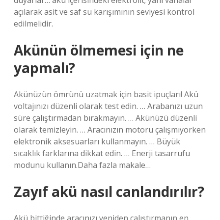
duyarlar… akü içerisindeki elektrolit; yani vanalar
açılarak asit ve saf su karışımının seviyesi kontrol
edilmelidir.
Akünün ölmemesi için ne
yapmalı?
Akünüzün ömrünü uzatmak için basit ipuçları! Akü
voltajınızı düzenli olarak test edin. … Arabanızı uzun
süre çalıştırmadan bırakmayın. … Akünüzü düzenli
olarak temizleyin. … Aracınızın motoru çalışmıyorken
elektronik aksesuarları kullanmayın. … Büyük
sıcaklık farklarına dikkat edin. … Enerji tasarrufu
modunu kullanın.Daha fazla makale…
Zayıf akü nasıl canlandırılır?
Akü bittiğinde aracınızı yeniden çalıştırmanın en