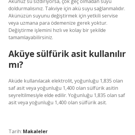
Akünüz su sızdırıyorsa, çok geç olmadan suyu
doldurmalısınız. Takviye için akü suyu sağlanmalıdır.
Akünüzün suyunu değiştirmek için yetkili servise
veya uzmana para ödemenize gerek yoktur.
Değiştirme işlemini hızlı ve kolay bir şekilde
tamamlayabilirsiniz.
Aküye sülfürik asit kullanılır
mı?
Aküde kullanılacak elektrolit, yoğunluğu 1,835 olan
saf asit veya yoğunluğu 1,400 olan sülfürik asitin
seyreltilmesiyle elde edilir. Yoğunluğu 1,835 olan saf
asit veya yoğunluğu 1,400 olan sülfürik asit.
Tarih:
Makaleler