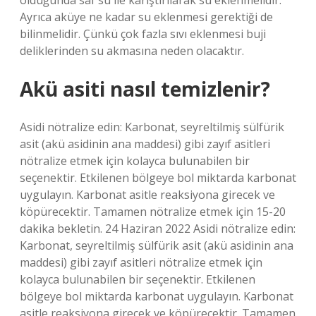
olduğunda saf su ile karıştırılarak su eklenmelidir.
Ayrıca aküye ne kadar su eklenmesi gerektiği de
bilinmelidir. Çünkü çok fazla sıvı eklenmesi buji
deliklerinden su akmasına neden olacaktır.
Akü asiti nasıl temizlenir?
Asidi nötralize edin: Karbonat, seyreltilmiş sülfürik
asit (akü asidinin ana maddesi) gibi zayıf asitleri
nötralize etmek için kolayca bulunabilen bir
seçenektir. Etkilenen bölgeye bol miktarda karbonat
uygulayın. Karbonat asitle reaksiyona girecek ve
köpürecektir. Tamamen nötralize etmek için 15-20
dakika bekletin. 24 Haziran 2022 Asidi nötralize edin:
Karbonat, seyreltilmiş sülfürik asit (akü asidinin ana
maddesi) gibi zayıf asitleri nötralize etmek için
kolayca bulunabilen bir seçenektir. Etkilenen
bölgeye bol miktarda karbonat uygulayın. Karbonat
asitle reaksiyona girecek ve köpürecektir. Tamamen