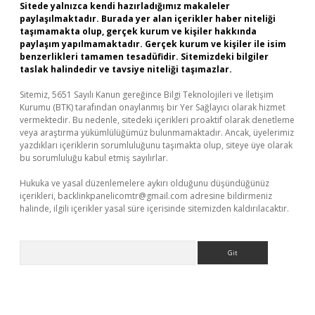
Sitede yalnızca kendi hazırladığımız makaleler
paylaşılmaktadır. Burada yer alan içerikler haber niteliği
taşımamakta olup, gerçek kurum ve kişiler hakkında
paylaşım yapılmamaktadır. Gerçek kurum ve kişiler ile isim
benzerlikleri tamamen tesadüfidir. Sitemizdeki bilgiler
taslak halindedir ve tavsiye niteliği taşımazlar.
Sitemiz, 5651 Sayılı Kanun gereğince Bilgi Teknolojileri ve İletişim
Kurumu (BTK) tarafından onaylanmış bir Yer Sağlayıcı olarak hizmet
vermektedir. Bu nedenle, sitedeki içerikleri proaktif olarak denetleme
veya araştırma yükümlülüğümüz bulunmamaktadır. Ancak, üyelerimiz
yazdıkları içeriklerin sorumluluğunu taşımakta olup, siteye üye olarak
bu sorumluluğu kabul etmiş sayılırlar.
Hukuka ve yasal düzenlemelere aykırı olduğunu düşündüğünüz
içerikleri,
backlinkpanelicomtr@gmail.com
adresine bildirmeniz
halinde, ilgili içerikler yasal süre içerisinde sitemizden kaldırılacaktır.
Arama