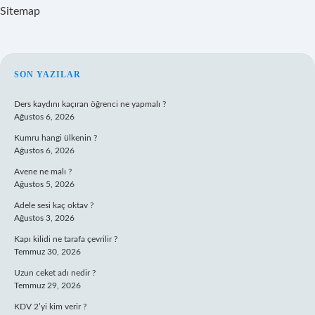
Sitemap
SIDEBAR
SON YAZILAR
Ders kaydını kaçıran öğrenci ne yapmalı ?
Ağustos 6, 2026
Kumru hangi ülkenin ?
Ağustos 6, 2026
Avene ne malı ?
Ağustos 5, 2026
Adele sesi kaç oktav ?
Ağustos 3, 2026
Kapı kilidi ne tarafa çevrilir ?
Temmuz 30, 2026
Uzun ceket adı nedir ?
Temmuz 29, 2026
KDV 2’yi kim verir ?