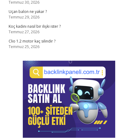
Temmuz 30, 2026
Uçan balon ne yakar ?
Temmuz 29, 2026
Koç kadını nasıl bir ilişki ister ?
Temmuz 27, 2026
Clio 1.2 motor kaç silindir ?
Temmuz 25, 2026