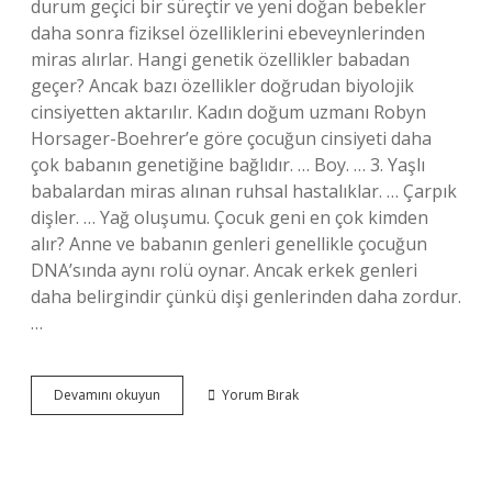
durum geçici bir süreçtir ve yeni doğan bebekler
daha sonra fiziksel özelliklerini ebeveynlerinden
miras alırlar. Hangi genetik özellikler babadan
geçer? Ancak bazı özellikler doğrudan biyolojik
cinsiyetten aktarılır. Kadın doğum uzmanı Robyn
Horsager-Boehrer’e göre çocuğun cinsiyeti daha
çok babanın genetiğine bağlıdır. … Boy. … 3. Yaşlı
babalardan miras alınan ruhsal hastalıklar. … Çarpık
dişler. … Yağ oluşumu. Çocuk geni en çok kimden
alır? Anne ve babanın genleri genellikle çocuğun
DNA’sında aynı rolü oynar. Ancak erkek genleri
daha belirgindir çünkü dişi genlerinden daha zordur.
…
Bebek
Devamını okuyun
Yorum Bırak
Hangi
Özelliklerini
Kimden
Alır