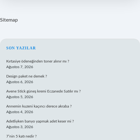
Mı
Sitemap
SIDEBAR
SON YAZILAR
Kırtasiye ödeneğinden toner alınır mı ?
Ağustos 7, 2026
Design paket ne demek ?
Ağustos 6, 2026
Avene Stick güneş kremi Eczanede Satılır mı ?
Ağustos 5, 2026
Annemin kuzeni kaçıncı derece akraba ?
Ağustos 4, 2026
Adetliyken banyo yapmak adet keser mi ?
Ağustos 3, 2026
7’nin 5 katı nedir ?