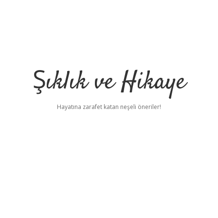
Şıklık ve Hikaye
Hayatına zarafet katan neşeli öneriler!