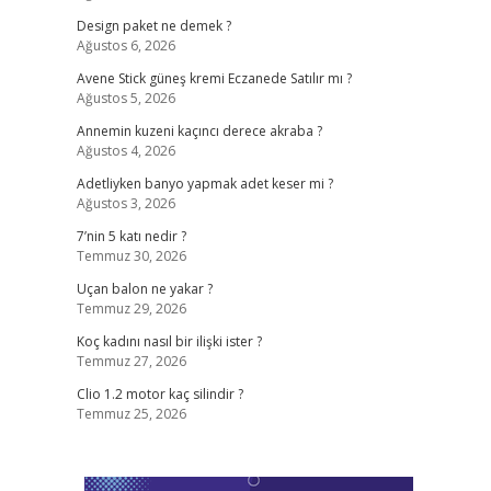
Design paket ne demek ?
Ağustos 6, 2026
Avene Stick güneş kremi Eczanede Satılır mı ?
Ağustos 5, 2026
Annemin kuzeni kaçıncı derece akraba ?
Ağustos 4, 2026
Adetliyken banyo yapmak adet keser mi ?
Ağustos 3, 2026
7’nin 5 katı nedir ?
Temmuz 30, 2026
Uçan balon ne yakar ?
Temmuz 29, 2026
Koç kadını nasıl bir ilişki ister ?
Temmuz 27, 2026
Clio 1.2 motor kaç silindir ?
Temmuz 25, 2026