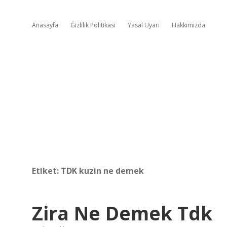
Anasayfa
Gizlilik Politikası
Yasal Uyarı
Hakkımızda
Etiket:
TDK kuzin ne demek
Zira Ne Demek Tdk