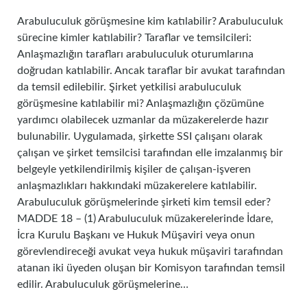
Arabuluculuk görüşmesine kim katılabilir? Arabuluculuk
sürecine kimler katılabilir? Taraflar ve temsilcileri:
Anlaşmazlığın tarafları arabuluculuk oturumlarına
doğrudan katılabilir. Ancak taraflar bir avukat tarafından
da temsil edilebilir. Şirket yetkilisi arabuluculuk
görüşmesine katılabilir mi? Anlaşmazlığın çözümüne
yardımcı olabilecek uzmanlar da müzakerelerde hazır
bulunabilir. Uygulamada, şirkette SSI çalışanı olarak
çalışan ve şirket temsilcisi tarafından elle imzalanmış bir
belgeyle yetkilendirilmiş kişiler de çalışan-işveren
anlaşmazlıkları hakkındaki müzakerelere katılabilir.
Arabuluculuk görüşmelerinde şirketi kim temsil eder?
MADDE 18 – (1) Arabuluculuk müzakerelerinde İdare,
İcra Kurulu Başkanı ve Hukuk Müşaviri veya onun
görevlendireceği avukat veya hukuk müşaviri tarafından
atanan iki üyeden oluşan bir Komisyon tarafından temsil
edilir. Arabuluculuk görüşmelerine…