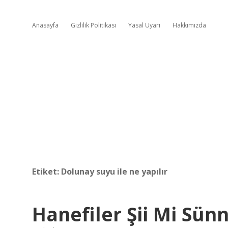
Anasayfa
Gizlilik Politikası
Yasal Uyarı
Hakkımızda
Etiket:
Dolunay suyu ile ne yapılır
Hanefiler Şii Mi Sünn