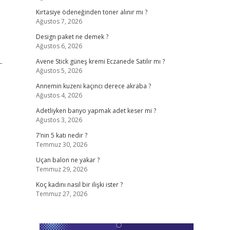
Kırtasiye ödeneğinden toner alınır mı ?
Ağustos 7, 2026
Design paket ne demek ?
Ağustos 6, 2026
-
Avene Stick güneş kremi Eczanede Satılır mı ?
Ağustos 5, 2026
Annemin kuzeni kaçıncı derece akraba ?
Ağustos 4, 2026
Adetliyken banyo yapmak adet keser mi ?
Ağustos 3, 2026
7’nin 5 katı nedir ?
Temmuz 30, 2026
Uçan balon ne yakar ?
Temmuz 29, 2026
Koç kadını nasıl bir ilişki ister ?
Temmuz 27, 2026