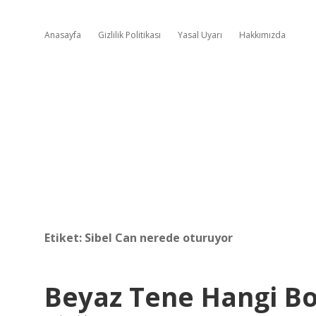
Anasayfa
Gizlilik Politikası
Yasal Uyarı
Hakkımızda
Etiket:
Sibel Can nerede oturuyor
Beyaz Tene Hangi Bo