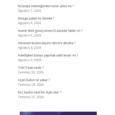
Kırtasiye ödeneğinden toner alınır mı ?
Ağustos 7, 2026
Design paket ne demek ?
Ağustos 6, 2026
Avene Stick güneş kremi Eczanede Satılır mı ?
Ağustos 5, 2026
Annemin kuzeni kaçıncı derece akraba ?
Ağustos 4, 2026
Adetliyken banyo yapmak adet keser mi ?
Ağustos 3, 2026
7’nin 5 katı nedir ?
Temmuz 30, 2026
Uçan balon ne yakar ?
Temmuz 29, 2026
Koç kadını nasıl bir ilişki ister ?
Temmuz 27, 2026