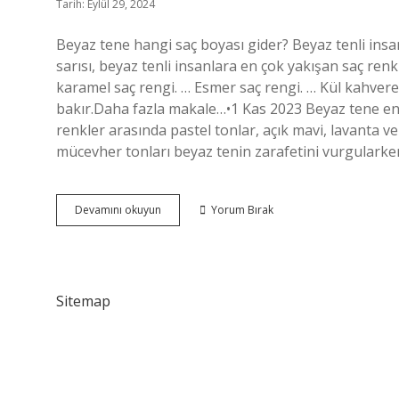
Tarih: Eylül 29, 2024
Beyaz tene hangi saç boyası gider? Beyaz tenli insanl
sarısı, beyaz tenli insanlara en çok yakışan saç renkl
karamel saç rengi. … Esmer saç rengi. … Kül kahvere
bakır.Daha fazla makale…•1 Kas 2023 Beyaz tene en ç
renkler arasında pastel tonlar, açık mavi, lavanta 
mücevher tonları beyaz tenin zarafetini vurgularke
Beyaz
Devamını okuyun
Yorum Bırak
Tene
Hangi
Boya
Gider
Sitemap