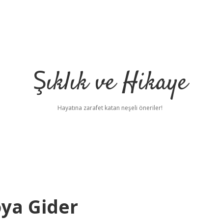
Şıklık ve Hikaye
Hayatına zarafet katan neşeli öneriler!
ya Gider