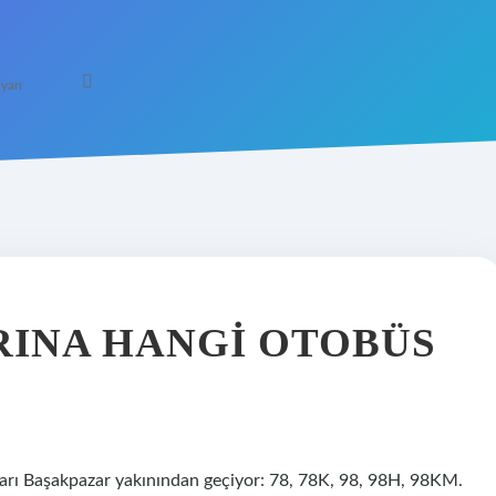
yarı
INA HANGI OTOBÜS
arı Başakpazar yakınından geçiyor: 78, 78K, 98, 98H, 98KM.