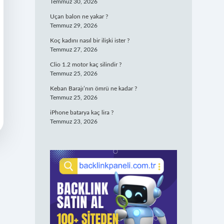
Temmuz 30, 2026
Uçan balon ne yakar ?
Temmuz 29, 2026
Koç kadını nasıl bir ilişki ister ?
Temmuz 27, 2026
Clio 1.2 motor kaç silindir ?
Temmuz 25, 2026
Keban Barajı’nın ömrü ne kadar ?
Temmuz 25, 2026
iPhone batarya kaç lira ?
Temmuz 23, 2026