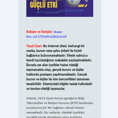
Reklam ve İletişim:
Skype:
live:.cid.575569c608265c69
Yasal Uyarı:
Bu internet sitesi, herhangi bir
marka, kurum veya şahıs şirketi ile hiçbir
bağlantısı bulunmamaktadır. Sitede yalnızca
kendi hazırladığımız makaleler paylaşılmaktadır.
Burada yer alan içerikler haber niteliği
taşımamakta olup, gerçek kurum ve kişiler
hakkında paylaşım yapılmamaktadır. Gerçek
kurum ve kişiler ile isim benzerlikleri tamamen
tesadüfidir. Sitemizdeki bilgiler taslak halindedir
ve tavsiye niteliği taşımazlar.
Sitemiz, 5651 Sayılı Kanun gereğince Bilgi
Teknolojileri ve İletişim Kurumu (BTK) tarafından
onaylanmış bir Yer Sağlayıcı olarak hizmet
vermektedir. Bu nedenle, sitedeki içerikleri
proaktif olarak denetleme veya araştırma