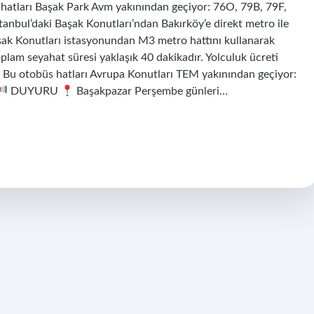
hatları Başak Park Avm yakınından geçiyor: 76O, 79B, 79F,
stanbul’daki Başak Konutları’ndan Bakırköy’e direkt metro ile
şak Konutları istasyonundan M3 metro hattını kullanarak
lam seyahat süresi yaklaşık 40 dakikadır. Yolculuk ücreti
? Bu otobüs hatları Avrupa Konutları TEM yakınından geçiyor:
DUYURU
Başakpazar Perşembe günleri…