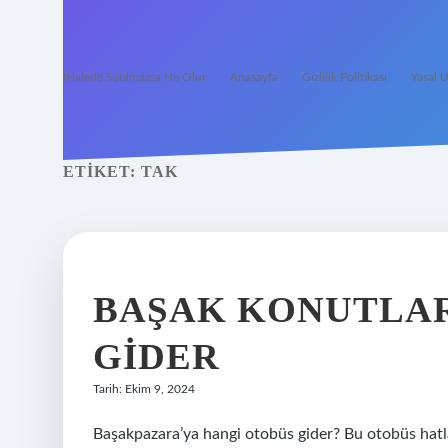
İHalede Satılmazsa Ne Olur
Anasayfa
Gizlilik Politikası
Yasal U
ETIKET:
TAK
BAŞAK KONUTLAR
GIDER
Tarih: Ekim 9, 2024
Başakpazara’ya hangi otobüs gider? Bu otobüs hatl