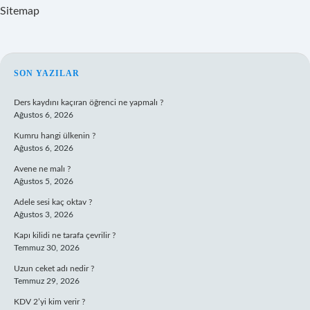
Sitemap
SIDEBAR
SON YAZILAR
Ders kaydını kaçıran öğrenci ne yapmalı ?
Ağustos 6, 2026
Kumru hangi ülkenin ?
Ağustos 6, 2026
Avene ne malı ?
Ağustos 5, 2026
Adele sesi kaç oktav ?
Ağustos 3, 2026
Kapı kilidi ne tarafa çevrilir ?
Temmuz 30, 2026
Uzun ceket adı nedir ?
Temmuz 29, 2026
KDV 2’yi kim verir ?