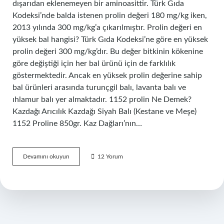
dışarıdan eklenemeyen bir aminoasittir. Türk Gıda
Kodeksi’nde balda istenen prolin değeri 180 mg/kg iken,
2013 yılında 300 mg/kg’a çıkarılmıştır. Prolin değeri en
yüksek bal hangisi? Türk Gıda Kodeksi’ne göre en yüksek
prolin değeri 300 mg/kg’dır. Bu değer bitkinin kökenine
göre değiştiği için her bal ürünü için de farklılık
göstermektedir. Ancak en yüksek prolin değerine sahip
bal ürünleri arasında turunçgil balı, lavanta balı ve
ıhlamur balı yer almaktadır. 1152 prolin Ne Demek?
Kazdağı Arıcılık Kazdağı Siyah Balı (Kestane ve Meşe)
1152 Proline 850gr. Kaz Dağları’nın…
Prolin
Devamını okuyun
12 Yorum
Değeri
Kaç
Olmalı