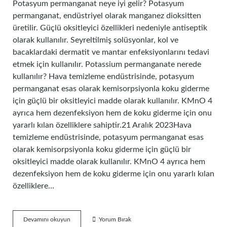
Potasyum permanganat neye iyi gelir? Potasyum
permanganat, endüstriyel olarak manganez dioksitten
üretilir. Güçlü oksitleyici özellikleri nedeniyle antiseptik
olarak kullanılır. Seyreltilmiş solüsyonlar, kol ve
bacaklardaki dermatit ve mantar enfeksiyonlarını tedavi
etmek için kullanılır. Potassium permanganate nerede
kullanılır? Hava temizleme endüstrisinde, potasyum
permanganat esas olarak kemisorpsiyonla koku giderme
için güçlü bir oksitleyici madde olarak kullanılır. KMnO 4
ayrıca hem dezenfeksiyon hem de koku giderme için onu
yararlı kılan özelliklere sahiptir.21 Aralık 2023Hava
temizleme endüstrisinde, potasyum permanganat esas
olarak kemisorpsiyonla koku giderme için güçlü bir
oksitleyici madde olarak kullanılır. KMnO 4 ayrıca hem
dezenfeksiyon hem de koku giderme için onu yararlı kılan
özelliklere…
Potassium
Devamını okuyun
Yorum Bırak