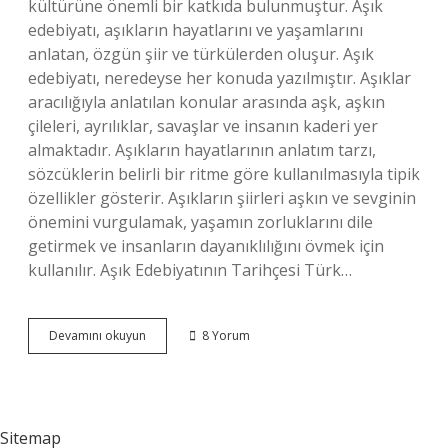
kültürüne önemli bir katkıda bulunmuştur. Aşık
edebiyatı, aşıkların hayatlarını ve yaşamlarını
anlatan, özgün şiir ve türkülerden oluşur. Aşık
edebiyatı, neredeyse her konuda yazılmıştır. Aşıklar
aracılığıyla anlatılan konular arasında aşk, aşkın
çileleri, ayrılıklar, savaşlar ve insanın kaderi yer
almaktadır. Aşıkların hayatlarının anlatım tarzı,
sözcüklerin belirli bir ritme göre kullanılmasıyla tipik
özellikler gösterir. Aşıkların şiirleri aşkın ve sevginin
önemini vurgulamak, yaşamın zorluklarını dile
getirmek ve insanların dayanıklılığını övmek için
kullanılır. Aşık Edebiyatının Tarihçesi Türk…
Aşık
Devamını okuyun
8 Yorum
Edebiyatı
Nedir
Özet
Sitemap