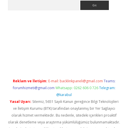
Arama
riş
Reklam ve İletişim:
E-mail:
backlinkpaneli@gmail.com
Teams:
forumhizmeti@gmail.com
Whatsapp: 0262 606 0 726
Telegram:
@karabul
Yasal Uyarı:
Sitemiz, 5651 Sayılı Kanun gereğince Bilgi Teknolojileri
ve İletişim Kurumu (BTK) tarafından onaylanmış bir Yer Sağlayıcı
olarak hizmet vermektedir. Bu nedenle, sitedeki içerikleri proaktif
olarak denetleme veya araştırma yükümlülüğümüz bulunmamaktadır.