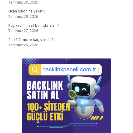
Temmuz 30, 2026
Uçan balon ne yakar ?
Temmuz 29, 2026
Koç kadını nasıl bir ilişki ister ?
Temmuz 27, 2026
Clio 1.2 motor kaç silindir ?
Temmuz 25, 2026