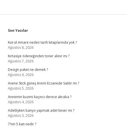
Sidebar
Son Yazılar
Kut-ül Amare neden tarih kitaplarında yok ?
Ağustos 8, 2026
Kırtasiye ödeneğinden toner alınır mı ?
Ağustos 7, 2026
Design paket ne demek ?
Ağustos 6, 2026
Avene Stick güneş kremi Eczanede Satılır mı ?
Ağustos 5, 2026
Annemin kuzeni kaçıncı derece akraba ?
Ağustos 4, 2026
Adetliyken banyo yapmak adet keser mi ?
Ağustos 3, 2026
7’nin 5 katı nedir ?