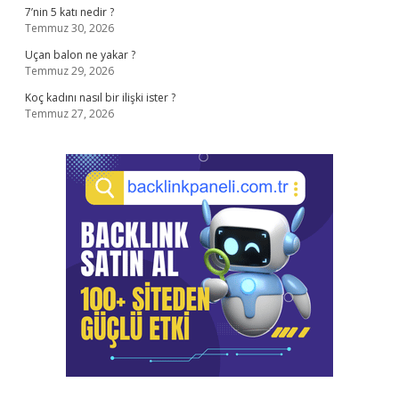
7’nin 5 katı nedir ?
Temmuz 30, 2026
Uçan balon ne yakar ?
Temmuz 29, 2026
Koç kadını nasıl bir ilişki ister ?
Temmuz 27, 2026