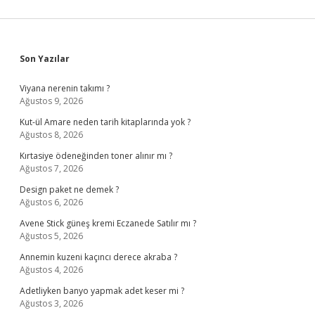
Sidebar
Son Yazılar
Viyana nerenin takımı ?
Ağustos 9, 2026
Kut-ül Amare neden tarih kitaplarında yok ?
Ağustos 8, 2026
Kırtasiye ödeneğinden toner alınır mı ?
Ağustos 7, 2026
Design paket ne demek ?
Ağustos 6, 2026
Avene Stick güneş kremi Eczanede Satılır mı ?
Ağustos 5, 2026
Annemin kuzeni kaçıncı derece akraba ?
Ağustos 4, 2026
Adetliyken banyo yapmak adet keser mi ?
Ağustos 3, 2026