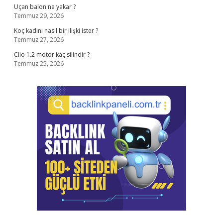
Uçan balon ne yakar ?
Temmuz 29, 2026
Koç kadını nasıl bir ilişki ister ?
Temmuz 27, 2026
Clio 1.2 motor kaç silindir ?
Temmuz 25, 2026