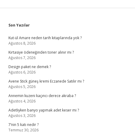
Sidebar
Son Yazılar
Kut-ül Amare neden tarih kitaplarında yok ?
Ağustos 8, 2026
Kırtasiye ödeneğinden toner alınır mı ?
Ağustos 7, 2026
Design paket ne demek ?
Ağustos 6, 2026
Avene Stick güneş kremi Eczanede Satılır mı ?
Ağustos 5, 2026
Annemin kuzeni kaçıncı derece akraba ?
Ağustos 4, 2026
Adetliyken banyo yapmak adet keser mi ?
Ağustos 3, 2026
7’nin 5 katı nedir ?
Temmuz 30, 2026