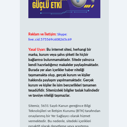
Reklam ve İletişim:
Skype:
live:.cid.575569c608265c69
Yasal Uyarı:
Bu internet sitesi, herhangi bir
marka, kurum veya şahıs şirketi ile hiçbir
bağlantısı bulunmamaktadır. Sitede yalnızca
kendi hazırladığımız makaleler paylaşılmaktadır.
Burada yer alan içerikler haber niteliği
taşımamakta olup, gerçek kurum ve kişiler
hakkında paylaşım yapılmamaktadır. Gerçek
kurum ve kişiler ile isim benzerlikleri tamamen
tesadüfidir. Sitemizdeki bilgiler taslak halindedir
ve tavsiye niteliği taşımazlar.
Sitemiz, 5651 Sayılı Kanun gereğince Bilgi
Teknolojileri ve İletişim Kurumu (BTK) tarafından
onaylanmış bir Yer Sağlayıcı olarak hizmet
vermektedir. Bu nedenle, sitedeki içerikleri
proaktif olarak denetleme veya araştırma