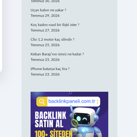
Temmuz 30, 2026
Uçan balon ne yakar ?
Temmuz 29, 2026
Koç kadını nasıl bir ilişki ister ?
Temmuz 27, 2026
Clio 1.2 motor kaç silindir ?
Temmuz 25, 2026
Keban Barajı’nın ömrü ne kadar ?
Temmuz 25, 2026
iPhone batarya kaç lira ?
Temmuz 23, 2026