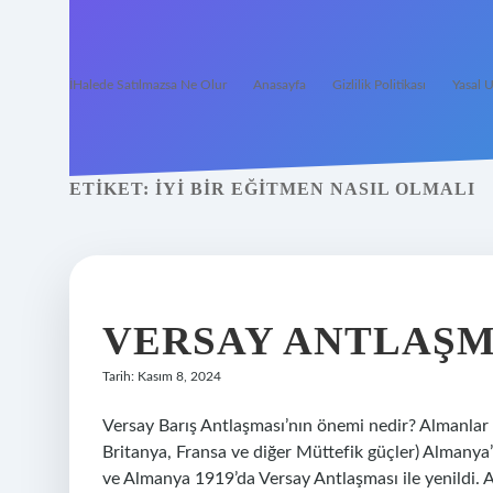
İHalede Satılmazsa Ne Olur
Anasayfa
Gizlilik Politikası
Yasal U
ETIKET:
İYI BIR EĞITMEN NASIL OLMALI
VERSAY ANTLAŞM
Tarih: Kasım 8, 2024
Versay Barış Antlaşması’nın önemi nedir? Almanlar 
Britanya, Fransa ve diğer Müttefik güçler) Almanya’
ve Almanya 1919’da Versay Antlaşması ile yenildi. A