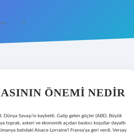
yarı
ASININ ÖNEMI NEDIR
I. Dünya Savaşı’nı kaybetti. Galip gelen güçler (ABD, Büyük
ya toprak, askeri ve ekonomik açıdan baskıcı koşullar dayattı
lmanya batıdaki Alsace-Lorraine’i Fransa’ya geri verdi. Versay