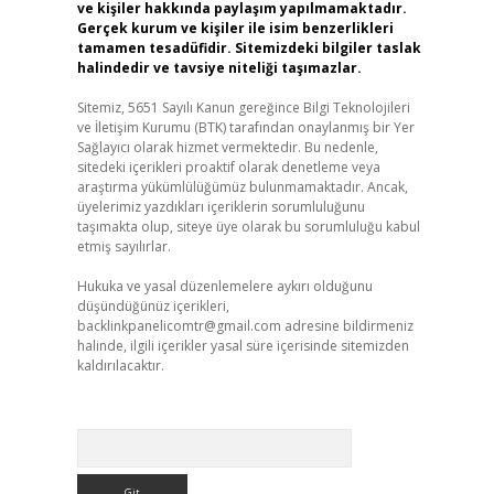
ve kişiler hakkında paylaşım yapılmamaktadır.
Gerçek kurum ve kişiler ile isim benzerlikleri
tamamen tesadüfidir. Sitemizdeki bilgiler taslak
halindedir ve tavsiye niteliği taşımazlar.
Sitemiz, 5651 Sayılı Kanun gereğince Bilgi Teknolojileri
ve İletişim Kurumu (BTK) tarafından onaylanmış bir Yer
Sağlayıcı olarak hizmet vermektedir. Bu nedenle,
sitedeki içerikleri proaktif olarak denetleme veya
araştırma yükümlülüğümüz bulunmamaktadır. Ancak,
üyelerimiz yazdıkları içeriklerin sorumluluğunu
taşımakta olup, siteye üye olarak bu sorumluluğu kabul
etmiş sayılırlar.
Hukuka ve yasal düzenlemelere aykırı olduğunu
düşündüğünüz içerikleri,
backlinkpanelicomtr@gmail.com
adresine bildirmeniz
halinde, ilgili içerikler yasal süre içerisinde sitemizden
kaldırılacaktır.
Arama