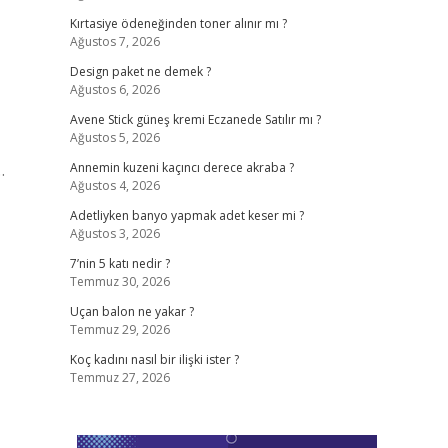
Kırtasiye ödeneğinden toner alınır mı ?
Ağustos 7, 2026
,
Design paket ne demek ?
Ağustos 6, 2026
Avene Stick güneş kremi Eczanede Satılır mı ?
Ağustos 5, 2026
…
Annemin kuzeni kaçıncı derece akraba ?
Ağustos 4, 2026
Adetliyken banyo yapmak adet keser mi ?
Ağustos 3, 2026
7’nin 5 katı nedir ?
Temmuz 30, 2026
Uçan balon ne yakar ?
Temmuz 29, 2026
Koç kadını nasıl bir ilişki ister ?
Temmuz 27, 2026