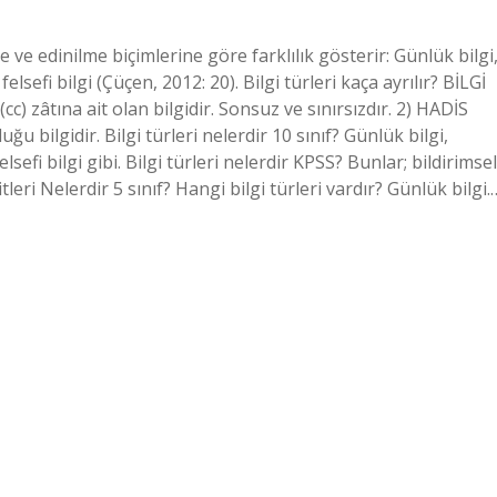
ine ve edinilme biçimlerine göre farklılık gösterir: Günlük bilgi
e felsefi bilgi (Çüçen, 2012: 20). Bilgi türleri kaça ayrılır? BİLGİ
c) zâtına ait olan bilgidir. Sonsuz ve sınırsızdır. 2) HADİS
uğu bilgidir. Bilgi türleri nelerdir 10 sınıf? Günlük bilgi,
 felsefi bilgi gibi. Bilgi türleri nelerdir KPSS? Bunlar; bildirimsel
şitleri Nelerdir 5 sınıf? Hangi bilgi türleri vardır? Günlük bilgi.