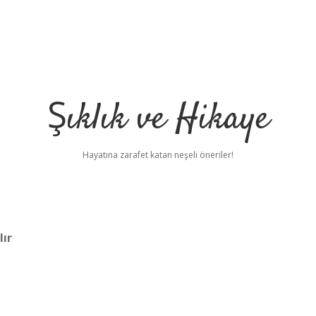
Şıklık ve Hikaye
Hayatına zarafet katan neşeli öneriler!
lır