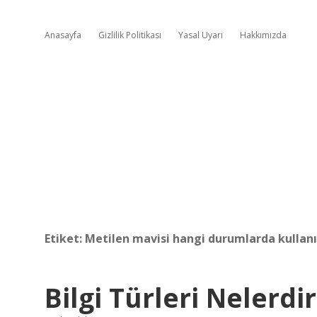
Anasayfa
Gizlilik Politikası
Yasal Uyarı
Hakkımızda
Etiket:
Metilen mavisi hangi durumlarda kullanı
Bilgi Türleri Nelerdir