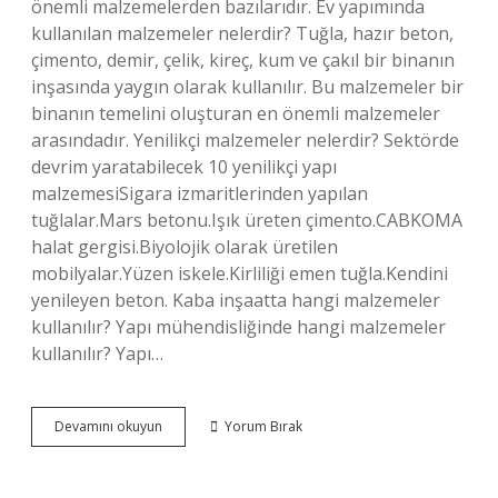
önemli malzemelerden bazılarıdır. Ev yapımında
kullanılan malzemeler nelerdir? Tuğla, hazır beton,
çimento, demir, çelik, kireç, kum ve çakıl bir binanın
inşasında yaygın olarak kullanılır. Bu malzemeler bir
binanın temelini oluşturan en önemli malzemeler
arasındadır. Yenilikçi malzemeler nelerdir? Sektörde
devrim yaratabilecek 10 yenilikçi yapı
malzemesiSigara izmaritlerinden yapılan
tuğlalar.Mars betonu.Işık üreten çimento.CABKOMA
halat gergisi.Biyolojik olarak üretilen
mobilyalar.Yüzen iskele.Kirliliği emen tuğla.Kendini
yenileyen beton. Kaba inşaatta hangi malzemeler
kullanılır? Yapı mühendisliğinde hangi malzemeler
kullanılır? Yapı…
İNşaat
Devamını okuyun
Yorum Bırak
Malzemeleri
Listesi
Nelerdir