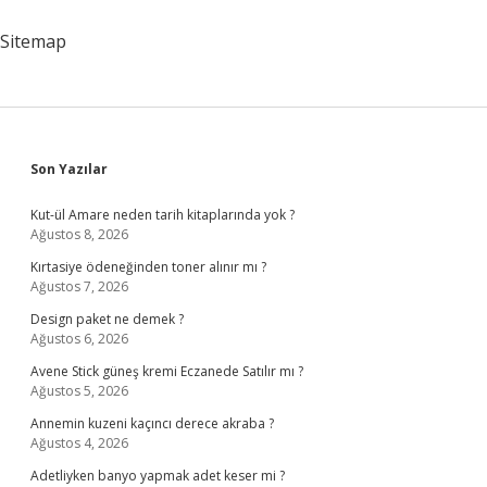
Sitemap
Sidebar
Son Yazılar
Kut-ül Amare neden tarih kitaplarında yok ?
Ağustos 8, 2026
Kırtasiye ödeneğinden toner alınır mı ?
Ağustos 7, 2026
Design paket ne demek ?
Ağustos 6, 2026
Avene Stick güneş kremi Eczanede Satılır mı ?
Ağustos 5, 2026
Annemin kuzeni kaçıncı derece akraba ?
Ağustos 4, 2026
Adetliyken banyo yapmak adet keser mi ?