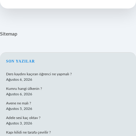
Konuşuluyor
Sitemap
SIDEBAR
SON YAZILAR
Ders kaydını kaçıran öğrenci ne yapmalı ?
Ağustos 6, 2026
Kumru hangi ülkenin ?
Ağustos 6, 2026
Avene ne malı ?
Ağustos 5, 2026
Adele sesi kaç oktav ?
Ağustos 3, 2026
Kapı kilidi ne tarafa çevrilir ?