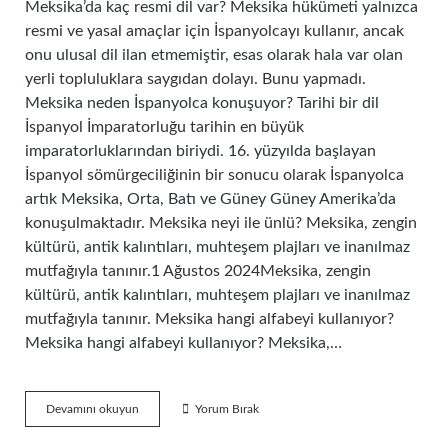
Meksika’da kaç resmi dil var? Meksika hükümeti yalnızca
resmi ve yasal amaçlar için İspanyolcayı kullanır, ancak
onu ulusal dil ilan etmemiştir, esas olarak hala var olan
yerli topluluklara saygıdan dolayı. Bunu yapmadı.
Meksika neden İspanyolca konuşuyor? Tarihi bir dil
İspanyol İmparatorluğu tarihin en büyük
imparatorluklarından biriydi. 16. yüzyılda başlayan
İspanyol sömürgeciliğinin bir sonucu olarak İspanyolca
artık Meksika, Orta, Batı ve Güney Güney Amerika’da
konuşulmaktadır. Meksika neyi ile ünlü? Meksika, zengin
kültürü, antik kalıntıları, muhteşem plajları ve inanılmaz
mutfağıyla tanınır.1 Ağustos 2024Meksika, zengin
kültürü, antik kalıntıları, muhteşem plajları ve inanılmaz
mutfağıyla tanınır. Meksika hangi alfabeyi kullanıyor?
Meksika hangi alfabeyi kullanıyor? Meksika,…
Meksikada
Devamını okuyun
Yorum Bırak
Kaç
Dil