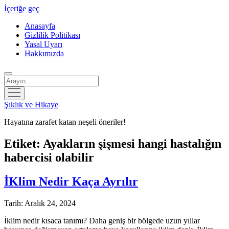
İçeriğe geç
Anasayfa
Gizlilik Politikası
Yasal Uyarı
Hakkımızda
Arama
menüyü
aç
Şıklık ve Hikaye
Hayatına zarafet katan neşeli öneriler!
Etiket:
Ayakların şişmesi hangi hastalığın
habercisi olabilir
İKlim Nedir Kaça Ayrılır
Tarih: Aralık 24, 2024
İklim nedir kısaca tanımı? Daha geniş bir bölgede uzun yıllar