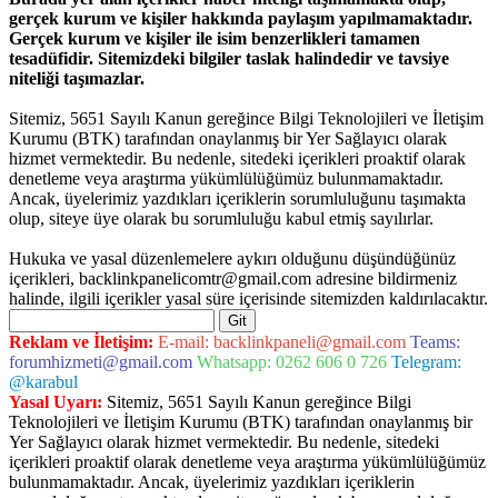
gerçek kurum ve kişiler hakkında paylaşım yapılmamaktadır.
Gerçek kurum ve kişiler ile isim benzerlikleri tamamen
tesadüfidir. Sitemizdeki bilgiler taslak halindedir ve tavsiye
niteliği taşımazlar.
Sitemiz, 5651 Sayılı Kanun gereğince Bilgi Teknolojileri ve İletişim
Kurumu (BTK) tarafından onaylanmış bir Yer Sağlayıcı olarak
hizmet vermektedir. Bu nedenle, sitedeki içerikleri proaktif olarak
denetleme veya araştırma yükümlülüğümüz bulunmamaktadır.
Ancak, üyelerimiz yazdıkları içeriklerin sorumluluğunu taşımakta
olup, siteye üye olarak bu sorumluluğu kabul etmiş sayılırlar.
Hukuka ve yasal düzenlemelere aykırı olduğunu düşündüğünüz
içerikleri,
backlinkpanelicomtr@gmail.com
adresine bildirmeniz
halinde, ilgili içerikler yasal süre içerisinde sitemizden kaldırılacaktır.
Arama
xper giriş
Reklam ve İletişim:
E-mail:
backlinkpaneli@gmail.com
Teams:
forumhizmeti@gmail.com
Whatsapp: 0262 606 0 726
Telegram:
@karabul
Yasal Uyarı:
Sitemiz, 5651 Sayılı Kanun gereğince Bilgi
Teknolojileri ve İletişim Kurumu (BTK) tarafından onaylanmış bir
Yer Sağlayıcı olarak hizmet vermektedir. Bu nedenle, sitedeki
içerikleri proaktif olarak denetleme veya araştırma yükümlülüğümüz
bulunmamaktadır. Ancak, üyelerimiz yazdıkları içeriklerin