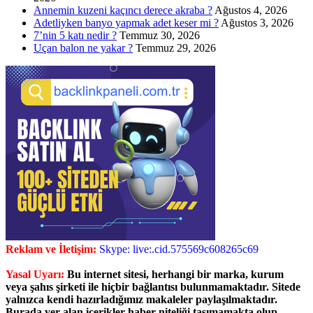
Annemin kuzeni kaçıncı derece akraba ?
Ağustos 4, 2026
Adetliyken banyo yapmak adet keser mi ?
Ağustos 3, 2026
7’nin 5 katı nedir ?
Temmuz 30, 2026
Uçan balon ne yakar ?
Temmuz 29, 2026
Reklam ve İletişim:
Skype: live:.cid.575569c608265c69
Yasal Uyarı:
Bu internet sitesi, herhangi bir marka, kurum
veya şahıs şirketi ile hiçbir bağlantısı bulunmamaktadır. Sitede
yalnızca kendi hazırladığımız makaleler paylaşılmaktadır.
Burada yer alan içerikler haber niteliği taşımamakta olup,