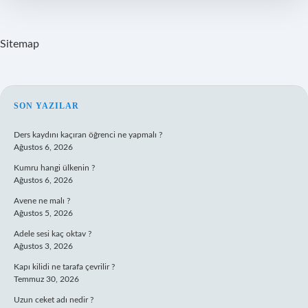
Oldu
Sitemap
SIDEBAR
SON YAZILAR
Ders kaydını kaçıran öğrenci ne yapmalı ?
Ağustos 6, 2026
Kumru hangi ülkenin ?
Ağustos 6, 2026
Avene ne malı ?
Ağustos 5, 2026
Adele sesi kaç oktav ?
Ağustos 3, 2026
Kapı kilidi ne tarafa çevrilir ?
Temmuz 30, 2026
Uzun ceket adı nedir ?