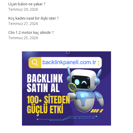
Uçan balon ne yakar ?
Temmuz 29, 2026
Koç kadını nasıl bir ilişki ister ?
Temmuz 27, 2026
Clio 1.2 motor kaç silindir ?
Temmuz 25, 2026