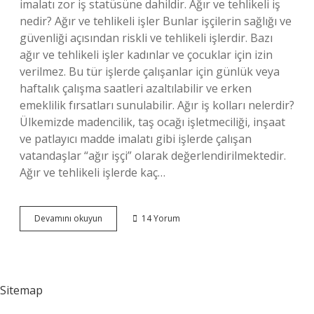
imalatı zor iş statüsüne dahildir. Ağır ve tehlikeli iş
nedir? Ağır ve tehlikeli işler Bunlar işçilerin sağlığı ve
güvenliği açısından riskli ve tehlikeli işlerdir. Bazı
ağır ve tehlikeli işler kadınlar ve çocuklar için izin
verilmez. Bu tür işlerde çalışanlar için günlük veya
haftalık çalışma saatleri azaltılabilir ve erken
emeklilik fırsatları sunulabilir. Ağır iş kolları nelerdir?
Ülkemizde madencilik, taş ocağı işletmeciliği, inşaat
ve patlayıcı madde imalatı gibi işlerde çalışan
vatandaşlar “ağır işçi” olarak değerlendirilmektedir.
Ağır ve tehlikeli işlerde kaç…
Ağır
Devamını okuyun
14 Yorum
Işçilik
Nedir
Sitemap