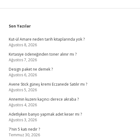
Sidebar
Son Yazılar
Kut-ül Amare neden tarih kitaplarında yok ?
Ağustos 8, 2026
Kırtasiye ödeneğinden toner alınır mı ?
Ağustos 7, 2026
Design paket ne demek ?
Ağustos 6, 2026
Avene Stick güneş kremi Eczanede Satılır mı ?
Ağustos 5, 2026
Annemin kuzeni kaçıncı derece akraba ?
Ağustos 4, 2026
Adetliyken banyo yapmak adet keser mi ?
Ağustos 3, 2026
7’nin 5 katı nedir ?
Temmuz 30, 2026