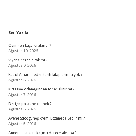
Sidebar
Son Yazılar
Osimhen kaça kiralandı ?
Ağustos 10, 2026
Viyana nerenin takımı ?
Ağustos 9, 2026
Kut-ül Amare neden tarih kitaplarında yok ?
Ağustos 8, 2026
Kırtasiye ödeneğinden toner alınır mı ?
Ağustos 7, 2026
Design paket ne demek ?
Ağustos 6, 2026
Avene Stick güneş kremi Eczanede Satılır mı ?
Ağustos 5, 2026
Annemin kuzeni kaçıncı derece akraba ?