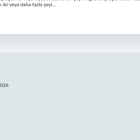
k iki veya daha fazla şeyi…
2026