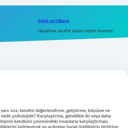
Şıklık ve Hikaye
Hayatına zarafet katan neşeli öneriler!
 yanı sıra, kendini değerlendirme, geliştirme, büyüme ve
 nedir psikolojide? Karşılaştırma, genellikle iki veya daha
kişinin kendisini çevresindeki insanlarla karşılaştırması
lliklerini belirleyerek ve ardından hangi özelliklerin birbirine