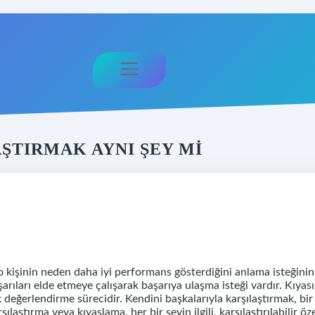
menüyü
aç
ŞTIRMAK AYNI ŞEY MI
o kişinin neden daha iyi performans gösterdiğini anlama isteğinin
arıları elde etmeye çalışarak başarıya ulaşma isteği vardır. Kıyası
k değerlendirme sürecidir. Kendini başkalarıyla karşılaştırmak, bir 
aştırma veya kıyaslama, her bir şeyin ilgili, karşılaştırılabilir öze