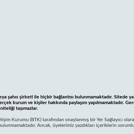
ya şahıs şirketi ile hiçbir bağlantısı bulunmamaktadır. Sitede ya
 gerçek kurum ve kişiler hakkında paylaşım yapılmamaktadır. Ger
niteliği taşımazlar.
letişim Kurumu (BTK) tarafından onaylanmış bir Yer Sağlayıcı olara
lunmamaktadır. Ancak, üyelerimiz yazdıkları içeriklerin soruml