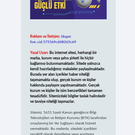
Reklam ve İletişim:
Skype:
live:.cid.575569c608265c69
Yasal Uyarı:
Bu internet sitesi, herhangi bir
marka, kurum veya şahıs şirketi ile hiçbir
bağlantısı bulunmamaktadır. Sitede yalnızca
kendi hazırladığımız makaleler paylaşılmaktadır.
Burada yer alan içerikler haber niteliği
taşımamakta olup, gerçek kurum ve kişiler
hakkında paylaşım yapılmamaktadır. Gerçek
kurum ve kişiler ile isim benzerlikleri tamamen
tesadüfidir. Sitemizdeki bilgiler taslak halindedir
ve tavsiye niteliği taşımazlar.
Sitemiz, 5651 Sayılı Kanun gereğince Bilgi
Teknolojileri ve İletişim Kurumu (BTK) tarafından
onaylanmış bir Yer Sağlayıcı olarak hizmet
vermektedir. Bu nedenle, sitedeki içerikleri
proaktif olarak denetleme veya araştırma