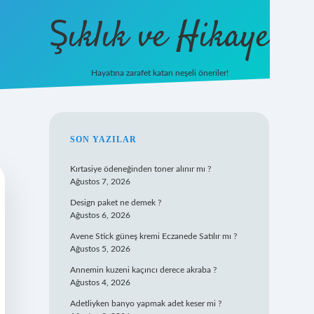
Şıklık ve Hikaye
Hayatına zarafet katan neşeli öneriler!
betxper giriş
SIDEBAR
SON YAZILAR
Kırtasiye ödeneğinden toner alınır mı ?
Ağustos 7, 2026
Design paket ne demek ?
Ağustos 6, 2026
Avene Stick güneş kremi Eczanede Satılır mı ?
Ağustos 5, 2026
Annemin kuzeni kaçıncı derece akraba ?
Ağustos 4, 2026
Adetliyken banyo yapmak adet keser mi ?