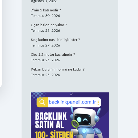
Ağustos 3, 2026
7’nin 5 katı nedir ?
Temmuz 30, 2026
Uçan balon ne yakar ?
Temmuz 29, 2026
Koç kadını nasıl bir ilişki ister ?
Temmuz 27, 2026
Clio 1.2 motor kaç silindir ?
Temmuz 25, 2026
Keban Barajı’nın ömrü ne kadar ?
Temmuz 25, 2026