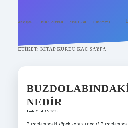
Anasayfa
Gizlilik Politikası
Yasal Uyarı
Hakkımızda
ETIKET:
KITAP KURDU KAÇ SAYFA
BUZDOLABINDAKI
NEDIR
Tarih: Ocak 16, 2025
Buzdolabındaki köpek konusu nedir? Buzdolabında