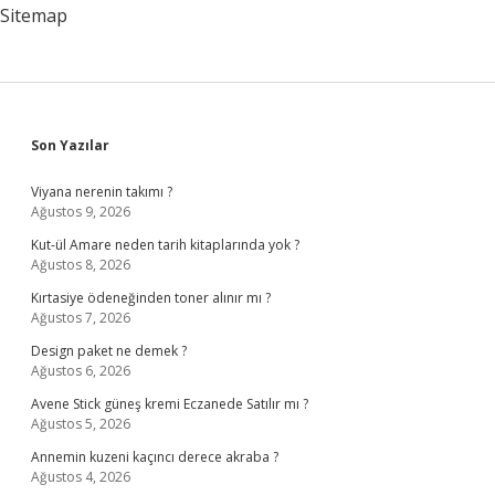
Sitemap
Sidebar
Son Yazılar
Viyana nerenin takımı ?
Ağustos 9, 2026
Kut-ül Amare neden tarih kitaplarında yok ?
Ağustos 8, 2026
Kırtasiye ödeneğinden toner alınır mı ?
Ağustos 7, 2026
Design paket ne demek ?
Ağustos 6, 2026
Avene Stick güneş kremi Eczanede Satılır mı ?
Ağustos 5, 2026
Annemin kuzeni kaçıncı derece akraba ?
Ağustos 4, 2026