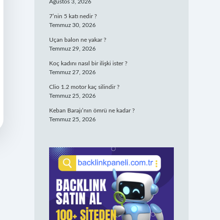
Ağustos 3, 2026
7’nin 5 katı nedir ?
Temmuz 30, 2026
Uçan balon ne yakar ?
Temmuz 29, 2026
Koç kadını nasıl bir ilişki ister ?
Temmuz 27, 2026
Clio 1.2 motor kaç silindir ?
Temmuz 25, 2026
Keban Barajı’nın ömrü ne kadar ?
Temmuz 25, 2026