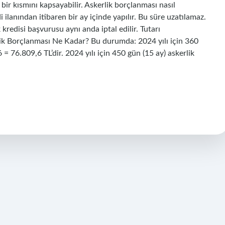
 bir kısmını kapsayabilir. Askerlik borçlanması nasıl
i ilanından itibaren bir ay içinde yapılır. Bu süre uzatılamaz.
kredisi başvurusu aynı anda iptal edilir. Tutarı
ik Borçlanması Ne Kadar? Bu durumda: 2024 yılı için 360
 = 76.809,6 TL’dir. 2024 yılı için 450 gün (15 ay) askerlik