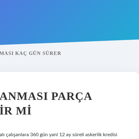
MASI KAÇ GÜN SÜRER
ANMASI PARÇA
IR MI
alı çalışanlara 360 gün yani 12 ay süreli askerlik kredisi