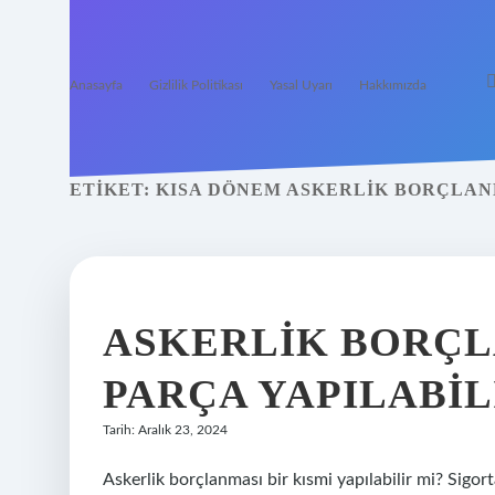
Anasayfa
Gizlilik Politikası
Yasal Uyarı
Hakkımızda
ETIKET:
KISA DÖNEM ASKERLIK BORÇLAN
ASKERLIK BORÇL
PARÇA YAPILABIL
Tarih: Aralık 23, 2024
Askerlik borçlanması bir kısmi yapılabilir mi? Sigort