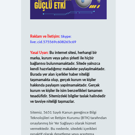
Reklam ve İletişim:
Skype:
live:.cid.575569c608265c69
Yasal Uyarı:
Bu internet sitesi, herhangi bir
marka, kurum veya şahıs şirketi ile hiçbir
bağlantısı bulunmamaktadır. Sitede yalnızca
kendi hazırladığımız makaleler paylaşılmaktadır.
Burada yer alan içerikler haber niteliği
taşımamakta olup, gerçek kurum ve kişiler
hakkında paylaşım yapılmamaktadır. Gerçek
kurum ve kişiler ile isim benzerlikleri tamamen
tesadüfidir. Sitemizdeki bilgiler taslak halindedir
ve tavsiye niteliği taşımazlar.
Sitemiz, 5651 Sayılı Kanun gereğince Bilgi
Teknolojileri ve İletişim Kurumu (BTK) tarafından
onaylanmış bir Yer Sağlayıcı olarak hizmet
vermektedir. Bu nedenle, sitedeki içerikleri
proaktif olarak denetleme veya araştırma