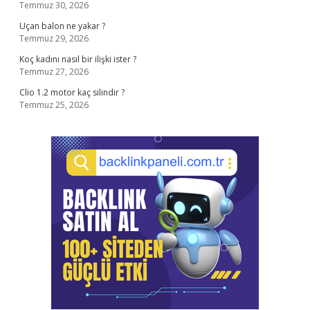
Temmuz 30, 2026
Uçan balon ne yakar ?
Temmuz 29, 2026
Koç kadını nasıl bir ilişki ister ?
Temmuz 27, 2026
Clio 1.2 motor kaç silindir ?
Temmuz 25, 2026