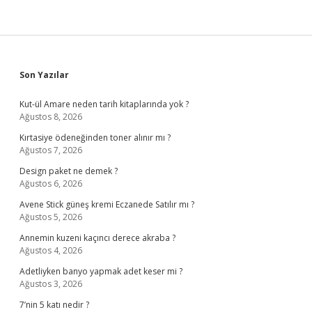
Sidebar
Son Yazılar
Kut-ül Amare neden tarih kitaplarında yok ?
Ağustos 8, 2026
Kırtasiye ödeneğinden toner alınır mı ?
Ağustos 7, 2026
Design paket ne demek ?
Ağustos 6, 2026
Avene Stick güneş kremi Eczanede Satılır mı ?
Ağustos 5, 2026
Annemin kuzeni kaçıncı derece akraba ?
Ağustos 4, 2026
Adetliyken banyo yapmak adet keser mi ?
Ağustos 3, 2026
7’nin 5 katı nedir ?