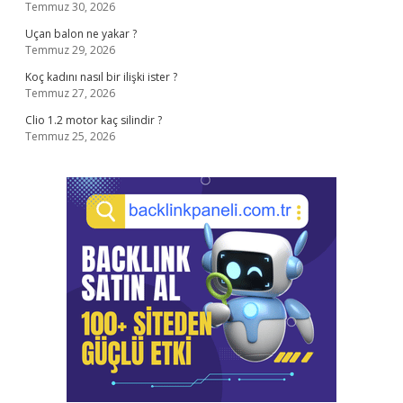
Temmuz 30, 2026
Uçan balon ne yakar ?
Temmuz 29, 2026
Koç kadını nasıl bir ilişki ister ?
Temmuz 27, 2026
Clio 1.2 motor kaç silindir ?
Temmuz 25, 2026