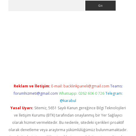
Arama
er giriş
Reklam ve İletişim:
E-mail:
backlinkpaneli@gmail.com
Teams:
forumhizmeti@gmail.com
Whatsapp: 0262 606 0 726
Telegram:
@karabul
Yasal Uyarı:
Sitemiz, 5651 Sayılı Kanun gereğince Bilgi Teknolojileri
ve İletişim Kurumu (BTK) tarafından onaylanmış bir Yer Sağlayıcı
olarak hizmet vermektedir. Bu nedenle, sitedeki içerikleri proaktif
olarak denetleme veya araştırma yükümlülüğümüz bulunmamaktadır.