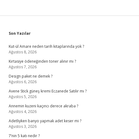
Sidebar
Son Yazılar
Kut-ül Amare neden tarih kitaplarında yok ?
Ağustos 8, 2026
Kırtasiye ödeneğinden toner alınır mı ?
Ağustos 7, 2026
Design paket ne demek ?
Ağustos 6, 2026
Avene Stick güneş kremi Eczanede Satılır mı ?
Ağustos 5, 2026
Annemin kuzeni kaçıncı derece akraba ?
Ağustos 4, 2026
Adetliyken banyo yapmak adet keser mi ?
Ağustos 3, 2026
7’nin 5 katı nedir ?