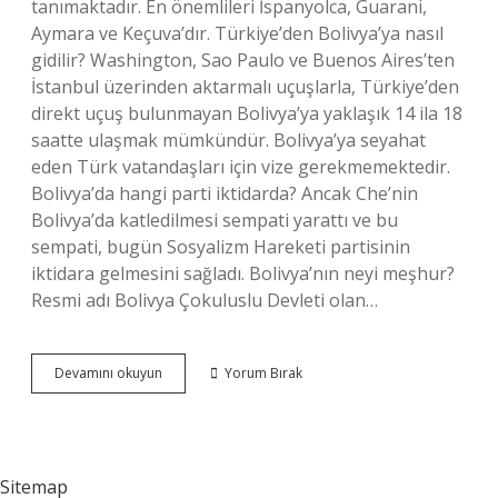
tanımaktadır. En önemlileri İspanyolca, Guarani,
Aymara ve Keçuva’dır. Türkiye’den Bolivya’ya nasıl
gidilir? Washington, Sao Paulo ve Buenos Aires’ten
İstanbul üzerinden aktarmalı uçuşlarla, Türkiye’den
direkt uçuş bulunmayan Bolivya’ya yaklaşık 14 ila 18
saatte ulaşmak mümkündür. Bolivya’ya seyahat
eden Türk vatandaşları için vize gerekmemektedir.
Bolivya’da hangi parti iktidarda? Ancak Che’nin
Bolivya’da katledilmesi sempati yarattı ve bu
sempati, bugün Sosyalizm Hareketi partisinin
iktidara gelmesini sağladı. Bolivya’nın neyi meşhur?
Resmi adı Bolivya Çokuluslu Devleti olan…
Bolivya
Devamını okuyun
Yorum Bırak
Hangi
Yarım
Kürede
Sitemap