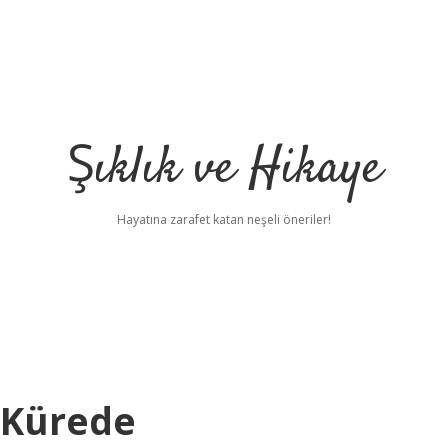
Şıklık ve Hikaye
Hayatına zarafet katan neşeli öneriler!
 Kürede