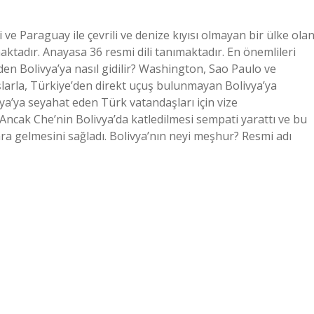
 ve Paraguay ile çevrili ve denize kıyısı olmayan bir ülke ola
ktadır. Anayasa 36 resmi dili tanımaktadır. En önemlileri
den Bolivya’ya nasıl gidilir? Washington, Sao Paulo ve
larla, Türkiye’den direkt uçuş bulunmayan Bolivya’ya
a’ya seyahat eden Türk vatandaşları için vize
Ancak Che’nin Bolivya’da katledilmesi sempati yarattı ve bu
ra gelmesini sağladı. Bolivya’nın neyi meşhur? Resmi adı