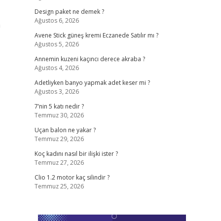
Design paket ne demek ?
Ağustos 6, 2026
n
Avene Stick güneş kremi Eczanede Satılır mı ?
Ağustos 5, 2026
Annemin kuzeni kaçıncı derece akraba ?
Ağustos 4, 2026
Adetliyken banyo yapmak adet keser mi ?
Ağustos 3, 2026
7’nin 5 katı nedir ?
Temmuz 30, 2026
Uçan balon ne yakar ?
Temmuz 29, 2026
Koç kadını nasıl bir ilişki ister ?
Temmuz 27, 2026
Clio 1.2 motor kaç silindir ?
Temmuz 25, 2026