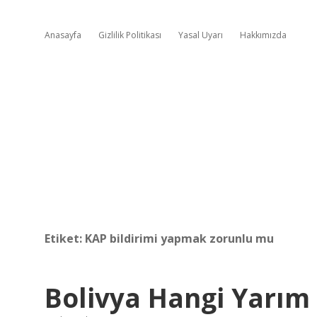
Anasayfa
Gizlilik Politikası
Yasal Uyarı
Hakkımızda
Etiket:
KAP bildirimi yapmak zorunlu mu
Bolivya Hangi Yarım