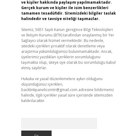
ve kişiler hakkında paylaşım yapılmamaktadır.
Gerçek kurum ve kişiler ile isim benzerlikleri
tamamen tesadüfidir. Sitemizdeki bilgiler taslak
halindedir ve tavsiye niteliği taşımazlar.
Sitemiz, 5651 Sayılı Kanun gereğince Bilgi Teknolojileri
ve İletişim Kurumu (BTK) tarafından onaylanmış bir Yer
Sağlayıcı olarak hizmet vermektedir. Bu nedenle,
sitedeki içerikleri proaktif olarak denetleme veya
araştırma yükümlülüğümüz bulunmamaktadır. Ancak,
üyelerimiz yazdıkları içeriklerin sorumluluğunu
taşımakta olup, siteye üye olarak bu sorumluluğu kabul
etmiş sayılırlar.
Hukuka ve yasal düzenlemelere aykırı olduğunu
düşündüğünüz içerikleri,
backlinkpanelicomtr@gmail.com
adresine bildirmeniz
halinde, ilgili içerikler yasal süre içerisinde sitemizden
kaldırılacaktır.
Arama