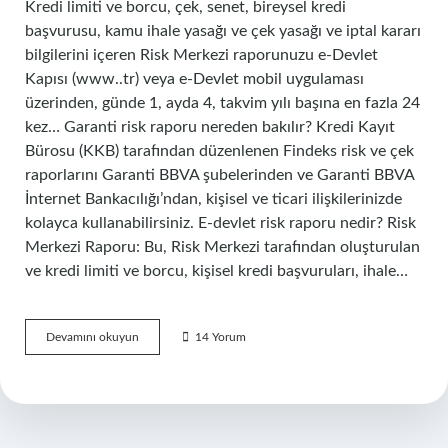
Kredi limiti ve borcu, çek, senet, bireysel kredi
başvurusu, kamu ihale yasağı ve çek yasağı ve iptal kararı
bilgilerini içeren Risk Merkezi raporunuzu e-Devlet
Kapısı (www..tr) veya e-Devlet mobil uygulaması
üzerinden, günde 1, ayda 4, takvim yılı başına en fazla 24
kez… Garanti risk raporu nereden bakılır? Kredi Kayıt
Bürosu (KKB) tarafından düzenlenen Findeks risk ve çek
raporlarını Garanti BBVA şubelerinden ve Garanti BBVA
İnternet Bankacılığı’ndan, kişisel ve ticari ilişkilerinizde
kolayca kullanabilirsiniz. E-devlet risk raporu nedir? Risk
Merkezi Raporu: Bu, Risk Merkezi tarafından oluşturulan
ve kredi limiti ve borcu, kişisel kredi başvuruları, ihale…
Risk
Devamını okuyun
14 Yorum
Raporu
Nasıl
Bakılır