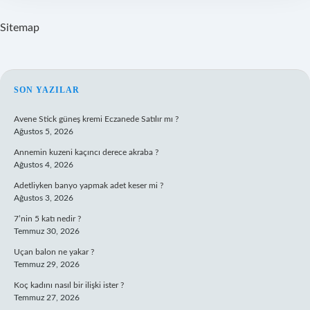
Sitemap
SIDEBAR
SON YAZILAR
Avene Stick güneş kremi Eczanede Satılır mı ?
Ağustos 5, 2026
Annemin kuzeni kaçıncı derece akraba ?
Ağustos 4, 2026
Adetliyken banyo yapmak adet keser mi ?
Ağustos 3, 2026
7’nin 5 katı nedir ?
Temmuz 30, 2026
Uçan balon ne yakar ?
Temmuz 29, 2026
Koç kadını nasıl bir ilişki ister ?
Temmuz 27, 2026