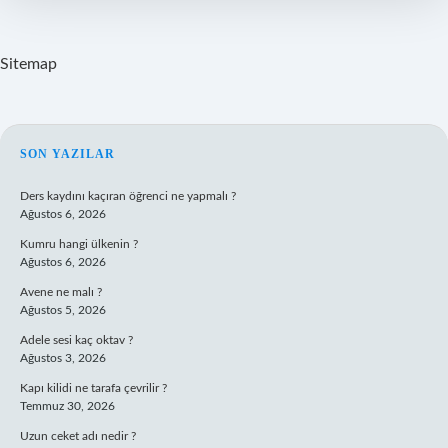
Sitemap
SIDEBAR
SON YAZILAR
Ders kaydını kaçıran öğrenci ne yapmalı ?
Ağustos 6, 2026
Kumru hangi ülkenin ?
Ağustos 6, 2026
Avene ne malı ?
Ağustos 5, 2026
Adele sesi kaç oktav ?
Ağustos 3, 2026
Kapı kilidi ne tarafa çevrilir ?
Temmuz 30, 2026
Uzun ceket adı nedir ?