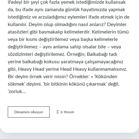
ifadeyi bir şeyi çok fazla yemek istediğimizde kullansak
da, bu ifade aynı zamanda günlük hayatımızda yapmak
istediğimiz ve arzuladığımız eylemleri ifade etmek için de
kullanılır. Deyim olup olmadığını nasıl anlarız? Deyimler
atasözleri gibi basmakalıp kelimelerdir. Kelimelerin tümü
veya bir kısmı değiştirilemez veya başka kelimelerle
değiştirilemez – aynı anlama sahip olsalar bile – veya
sözdizimleri değiştirilemez. Örneğin; Balkabağı tadı
yerine balkabağı kokusu yaratmaya çalışamayacağınız
gibi, Heavy Head yerine Head Heavy kullanmamalısınız.
Bir deyim örnek verir misin? Örnekler: » ‘Kökünden
sökmek’ deyimi, ‘bir bitkinin kökünü çıkarmak’ değil,
‘zorluk…
Canı
Devamını okuyun
6 Yorum
Çekmek
Bir
Deyim
Midir