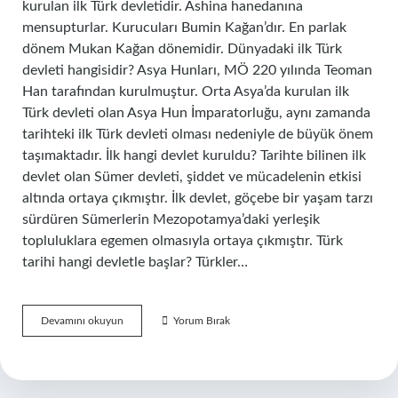
kurulan ilk Türk devletidir. Ashina hanedanına
mensupturlar. Kurucuları Bumin Kağan’dır. En parlak
dönem Mukan Kağan dönemidir. Dünyadaki ilk Türk
devleti hangisidir? Asya Hunları, MÖ 220 yılında Teoman
Han tarafından kurulmuştur. Orta Asya’da kurulan ilk
Türk devleti olan Asya Hun İmparatorluğu, aynı zamanda
tarihteki ilk Türk devleti olması nedeniyle de büyük önem
taşımaktadır. İlk hangi devlet kuruldu? Tarihte bilinen ilk
devlet olan Sümer devleti, şiddet ve mücadelenin etkisi
altında ortaya çıkmıştır. İlk devlet, göçebe bir yaşam tarzı
sürdüren Sümerlerin Mezopotamya’daki yerleşik
topluluklara egemen olmasıyla ortaya çıkmıştır. Türk
tarihi hangi devletle başlar? Türkler…
Ilk
Devamını okuyun
Yorum Bırak
Türk
Devleti
Kim
Kurdu