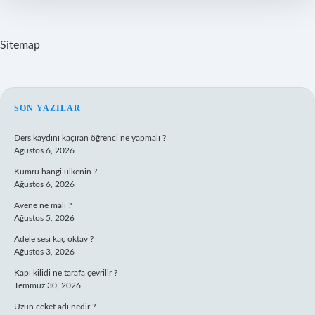
Sitemap
SIDEBAR
SON YAZILAR
Ders kaydını kaçıran öğrenci ne yapmalı ?
Ağustos 6, 2026
Kumru hangi ülkenin ?
Ağustos 6, 2026
Avene ne malı ?
Ağustos 5, 2026
Adele sesi kaç oktav ?
Ağustos 3, 2026
Kapı kilidi ne tarafa çevrilir ?
Temmuz 30, 2026
Uzun ceket adı nedir ?