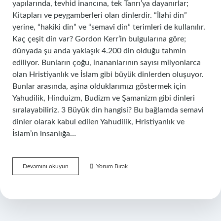
yapılarında, tevhid inancına, tek Tanrı’ya dayanırlar;
Kitapları ve peygamberleri olan dinlerdir. “İlahi din”
yerine, “hakiki din” ve “semavî din” terimleri de kullanılır.
Kaç çeşit din var? Gordon Kerr’in bulgularına göre;
dünyada şu anda yaklaşık 4.200 din olduğu tahmin
ediliyor. Bunların çoğu, inananlarının sayısı milyonlarca
olan Hristiyanlık ve İslam gibi büyük dinlerden oluşuyor.
Bunlar arasında, aşina olduklarımızı göstermek için
Yahudilik, Hinduizm, Budizm ve Şamanizm gibi dinleri
sıralayabiliriz. 3 Büyük din hangisi? Bu bağlamda semavi
dinler olarak kabul edilen Yahudilik, Hristiyanlık ve
İslam’ın insanlığa…
Dinler
Devamını okuyun
Yorum Bırak
Kaça
Ayrılır