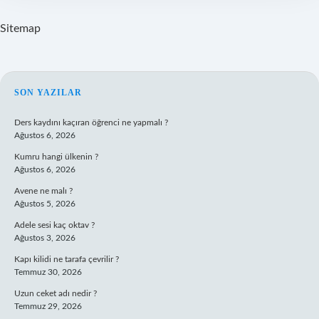
Sitemap
SIDEBAR
SON YAZILAR
Ders kaydını kaçıran öğrenci ne yapmalı ?
Ağustos 6, 2026
Kumru hangi ülkenin ?
Ağustos 6, 2026
Avene ne malı ?
Ağustos 5, 2026
Adele sesi kaç oktav ?
Ağustos 3, 2026
Kapı kilidi ne tarafa çevrilir ?
Temmuz 30, 2026
Uzun ceket adı nedir ?
Temmuz 29, 2026