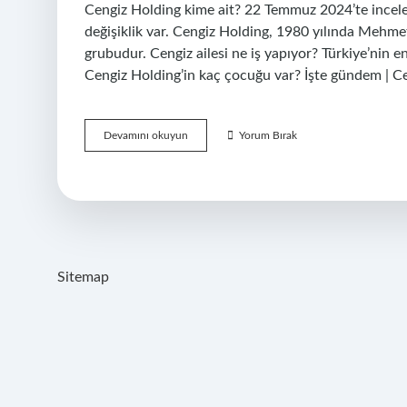
Cengiz Holding kime ait? 22 Temmuz 2024’te incelen
değişiklik var. Cengiz Holding, 1980 yılında Mehmet
grubudur. Cengiz ailesi ne iş yapıyor? Türkiye’nin e
Cengiz Holding’in kaç çocuğu var? İşte gündem | 
Ahmet
Devamını okuyun
Yorum Bırak
Cengiz
Holding
Kimdir
Sitemap