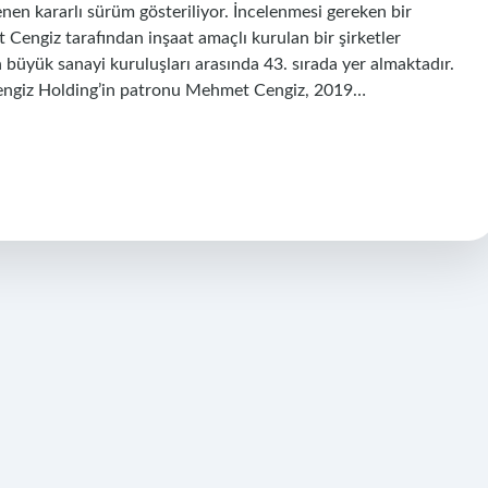
en kararlı sürüm gösteriliyor. İncelenmesi gereken bir
 Cengiz tarafından inşaat amaçlı kurulan bir şirketler
n büyük sanayi kuruluşları arasında 43. sırada yer almaktadır.
Cengiz Holding’in patronu Mehmet Cengiz, 2019…