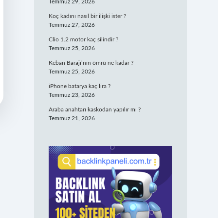
Temmuz 29, 2026
Koç kadını nasıl bir ilişki ister ?
Temmuz 27, 2026
Clio 1.2 motor kaç silindir ?
Temmuz 25, 2026
Keban Barajı’nın ömrü ne kadar ?
Temmuz 25, 2026
iPhone batarya kaç lira ?
Temmuz 23, 2026
Araba anahtarı kaskodan yapılır mı ?
Temmuz 21, 2026