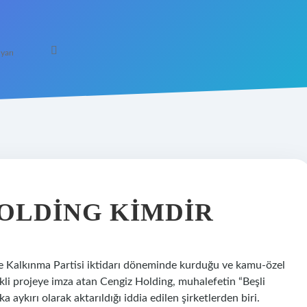
yarı
OLDING KIMDIR
ve Kalkınma Partisi iktidarı döneminde kurduğu ve kamu-özel
ekli projeye imza atan Cengiz Holding, muhalefetin “Beşli
aykırı olarak aktarıldığı iddia edilen şirketlerden biri.