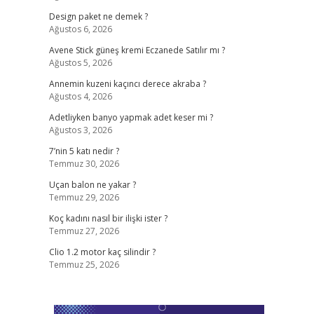
Design paket ne demek ?
Ağustos 6, 2026
Avene Stick güneş kremi Eczanede Satılır mı ?
Ağustos 5, 2026
Annemin kuzeni kaçıncı derece akraba ?
Ağustos 4, 2026
Adetliyken banyo yapmak adet keser mi ?
Ağustos 3, 2026
7’nin 5 katı nedir ?
Temmuz 30, 2026
Uçan balon ne yakar ?
Temmuz 29, 2026
Koç kadını nasıl bir ilişki ister ?
Temmuz 27, 2026
Clio 1.2 motor kaç silindir ?
Temmuz 25, 2026