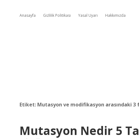
Anasayfa
Gizlilik Politikası
Yasal Uyarı
Hakkımızda
Etiket:
Mutasyon ve modifikasyon arasındaki 3 f
Mutasyon Nedir 5 T