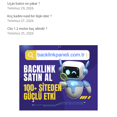
Uçan balon ne yakar ?
Temmuz 29, 2026
Koç kadını nasıl bir ilişki ister ?
Temmuz 27, 2026
Clio 1.2 motor kaç silindir ?
Temmuz 25, 2026