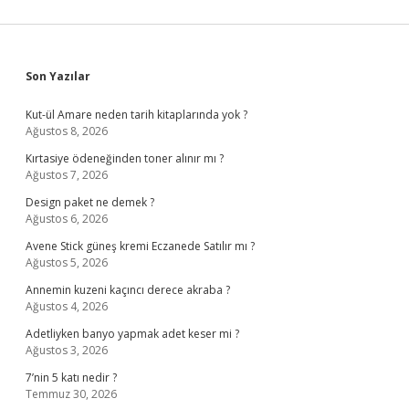
Sidebar
Son Yazılar
Kut-ül Amare neden tarih kitaplarında yok ?
Ağustos 8, 2026
Kırtasiye ödeneğinden toner alınır mı ?
Ağustos 7, 2026
Design paket ne demek ?
Ağustos 6, 2026
Avene Stick güneş kremi Eczanede Satılır mı ?
Ağustos 5, 2026
Annemin kuzeni kaçıncı derece akraba ?
Ağustos 4, 2026
Adetliyken banyo yapmak adet keser mi ?
Ağustos 3, 2026
7’nin 5 katı nedir ?
Temmuz 30, 2026