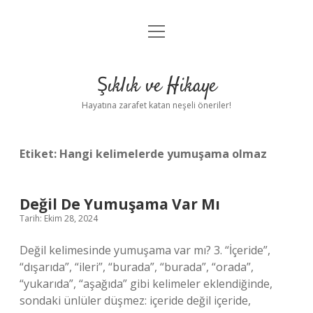
menüyü
Anasayfa
aç
Gizlilik Politikası
Şıklık ve Hikaye
Yasal Uyarı
Hayatına zarafet katan neşeli öneriler!
Hakkımızda
Etiket:
Hangi kelimelerde yumuşama olmaz
Değil De Yumuşama Var Mı
Tarih: Ekim 28, 2024
Değil kelimesinde yumuşama var mı? 3. “İçeride”,
“dışarıda”, “ileri”, “burada”, “burada”, “orada”,
“yukarıda”, “aşağıda” gibi kelimeler eklendiğinde,
sondaki ünlüler düşmez: içeride değil içeride,