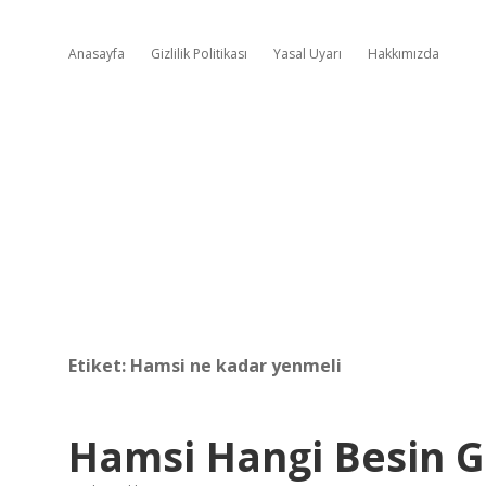
Anasayfa
Gizlilik Politikası
Yasal Uyarı
Hakkımızda
Etiket:
Hamsi ne kadar yenmeli
Hamsi Hangi Besin G