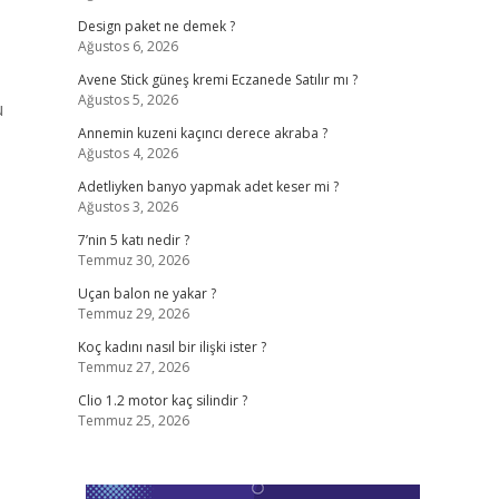
Design paket ne demek ?
Ağustos 6, 2026
Avene Stick güneş kremi Eczanede Satılır mı ?
Ağustos 5, 2026
u
Annemin kuzeni kaçıncı derece akraba ?
Ağustos 4, 2026
Adetliyken banyo yapmak adet keser mi ?
Ağustos 3, 2026
7’nin 5 katı nedir ?
Temmuz 30, 2026
Uçan balon ne yakar ?
Temmuz 29, 2026
Koç kadını nasıl bir ilişki ister ?
Temmuz 27, 2026
Clio 1.2 motor kaç silindir ?
Temmuz 25, 2026