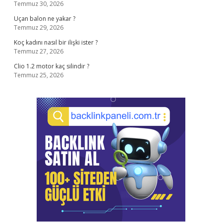
Temmuz 30, 2026
Uçan balon ne yakar ?
Temmuz 29, 2026
Koç kadını nasıl bir ilişki ister ?
Temmuz 27, 2026
Clio 1.2 motor kaç silindir ?
Temmuz 25, 2026