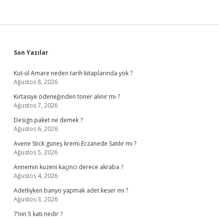
Sidebar
Son Yazılar
Kut-ül Amare neden tarih kitaplarında yok ?
Ağustos 8, 2026
Kırtasiye ödeneğinden toner alınır mı ?
Ağustos 7, 2026
Design paket ne demek ?
Ağustos 6, 2026
Avene Stick güneş kremi Eczanede Satılır mı ?
Ağustos 5, 2026
Annemin kuzeni kaçıncı derece akraba ?
Ağustos 4, 2026
Adetliyken banyo yapmak adet keser mi ?
Ağustos 3, 2026
7’nin 5 katı nedir ?