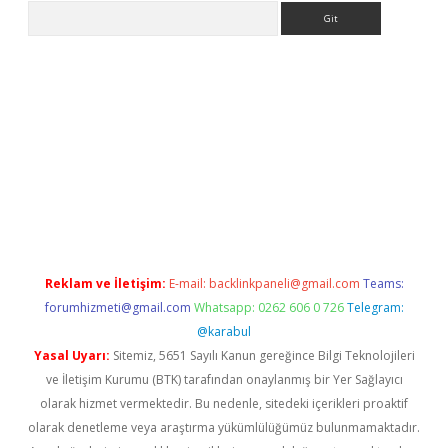
Arama
riş
Reklam ve İletişim:
E-mail:
backlinkpaneli@gmail.com
Teams:
forumhizmeti@gmail.com
Whatsapp: 0262 606 0 726
Telegram:
@karabul
Yasal Uyarı:
Sitemiz, 5651 Sayılı Kanun gereğince Bilgi Teknolojileri
ve İletişim Kurumu (BTK) tarafından onaylanmış bir Yer Sağlayıcı
olarak hizmet vermektedir. Bu nedenle, sitedeki içerikleri proaktif
olarak denetleme veya araştırma yükümlülüğümüz bulunmamaktadır.